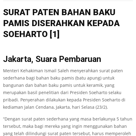
SURAT PAT
EN BAHAN BAKU
PA
M
IS
D
ISE
RAHKAN KEPADA
SOEHART
O
[1]
Jakarta, Suara Pembaruan
Menteri Kehakiman Ismail Saleh menyerahkan surat paten
sederhana bagi bahan baku pamis (batu apung) untuk
bangunan dan bahan baku pamis untuk keramik, yang
merupakan basil penelitian dari Presiden Soeharto selaku
pribadi. Penyerahan dilakukan kepada Presiden Soeharto di
kediaman Jalan Cendana, Jakarta, hari Selasa (23/2).
“Dengan surat paten sederhana yang masa berlakunya 5 tahun
tersebut, maka bagi mereka yang ingin menggunakan bahan
yang telah dilindungi surat paten tersebut, harus memperoleh