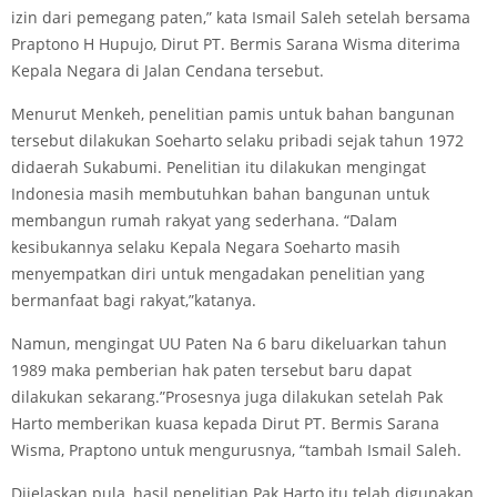
izin dari pemegang paten,” kata Ismail Saleh setelah bersama
Praptono H Hupujo, Dirut PT. Bermis Sarana Wisma diterima
Kepala Negara di Jalan Cendana tersebut.
Menurut Menkeh, penelitian pamis untuk bahan bangunan
tersebut dilakukan Soeharto selaku pribadi sejak tahun 1972
didaerah Sukabumi. Penelitian itu dilakukan mengingat
Indonesia masih membutuhkan bahan bangunan untuk
membangun rumah rakyat yang sederhana. “Dalam
kesibukannya selaku Kepala Negara Soeharto masih
menyempatkan diri untuk mengadakan penelitian yang
bermanfaat bagi rakyat,”katanya.
Namun, mengingat UU Paten Na 6 baru dikeluarkan tahun
1989 maka pemberian hak paten tersebut baru dapat
dilakukan sekarang.”Prosesnya juga dilakukan setelah Pak
Harto memberikan kuasa kepada Dirut PT. Bermis Sarana
Wisma, Praptono untuk mengurusnya, “tambah Ismail Saleh.
Dijelaskan pula, hasil penelitian Pak Harto itu telah digunakan