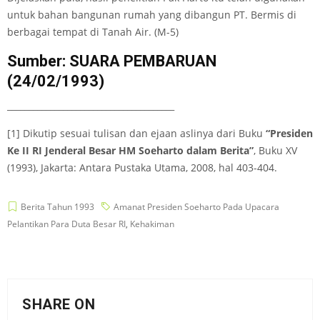
untuk bahan bangunan rumah yang dibangun PT. Bermis di
berbagai tempat di Tanah Air. (M-5)
Sumber: SUARA PEMBARUAN
(24/02/1993)
_______________________________________
[1] Dikutip sesuai tulisan dan ejaan aslinya dari Buku
“Presiden
Ke II RI Jenderal Besar HM Soeharto dalam Berita”
, Buku XV
(1993), Jakarta: Antara Pustaka Utama, 2008, hal 403-404.
Berita Tahun 1993
Amanat Presiden Soeharto Pada Upacara
Pelantikan Para Duta Besar RI
,
Kehakiman
SHARE ON