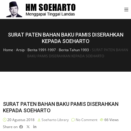
SURAT PATEN BAHAN BAKU PAMIS DISERAHKAN
KEPADA SOEHARTO
Home
›
Arsip
›
Berita 1991-1997
›
Berita Tahun 1993
›
SURAT PATEN BAHAN
BAKU PAMIS DISERAHKAN KEPADA SOEHARTO
SURAT PATEN BAHAN BAKU PAMIS DISERAHKAN
KEPADA SOEHARTO
20 Agustus 2018
Soeharto Library
No Comment
66
Views
Share on