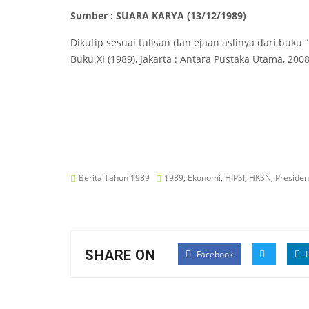
Sumber : SUARA KARYA (13/12/1989)
Dikutip sesuai tulisan dan ejaan aslinya dari buku 
Buku XI (1989), Jakarta : Antara Pustaka Utama, 2008
Berita Tahun 1989
1989
,
Ekonomi
,
HIPSI
,
HKSN
,
Presiden
SHARE ON
Facebook
L