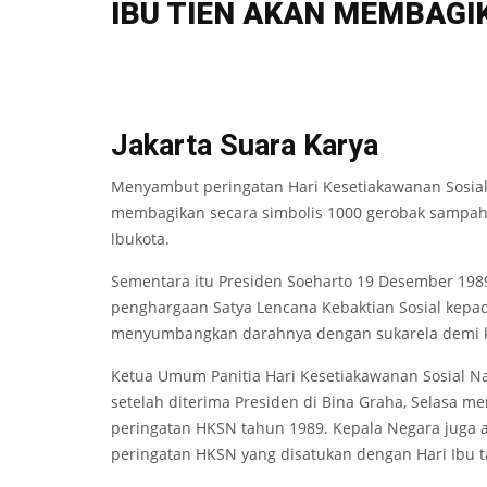
IBU TIEN AKAN MEMBAGI
Jakarta Suara Karya
Menyambut peringatan Hari Kesetiakawanan Sosial
membagikan secara simbolis 1000 gerobak sampah,
lbukota.
Sementara itu Presiden Soeharto 19 Desember 198
penghargaan Satya Lencana Kebaktian Sosial kepada
menyumbangkan darahnya dengan sukarela demi 
Ketua Umum Panitia Hari Kesetiakawanan Sosial Na
setelah diterima Presiden di Bina Graha, Selasa m
peringatan HKSN tahun 1989. Kepala Negara juga
peringatan HKSN yang disatukan dengan Hari Ibu t