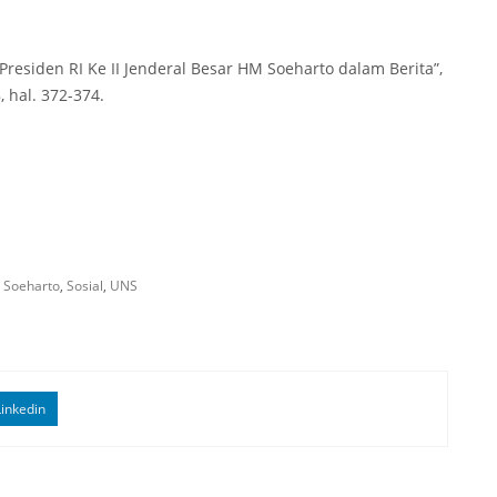
“Presiden RI Ke II Jenderal Besar HM Soeharto dalam Berita”,
, hal. 372-374.
 Soeharto
,
Sosial
,
UNS
inkedin