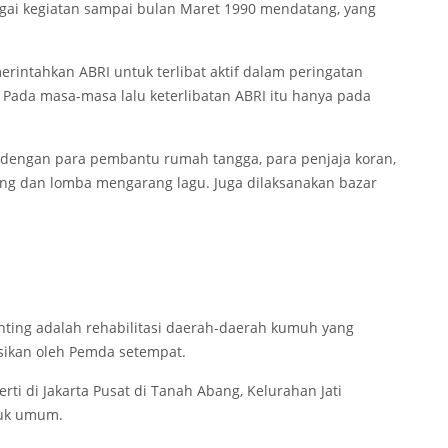
gai kegiatan sampai bulan Maret 1990 mendatang, yang
erintahkan ABRI untuk terlibat aktif dalam peringatan
. Pada masa-masa lalu keterlibatan ABRI itu hanya pada
a dengan para pembantu rumah tangga, para penjaja koran,
ang dan lomba mengarang lagu. Juga dilaksanakan bazar
nting adalah rehabilitasi daerah-daerah kumuh yang
asikan oleh Pemda setempat.
erti di Jakarta Pusat di Tanah Abang, Kelurahan Jati
tuk umum.