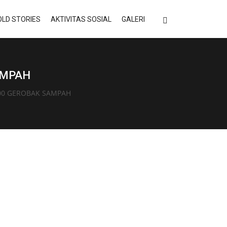
LD STORIES
AKTIVITAS SOSIAL
GALERI
AMPAH
000 GEROBAK SAMPAH