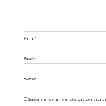
Name
*
Email
*
Website
Simpan nama, email, dan situs web saya pada p