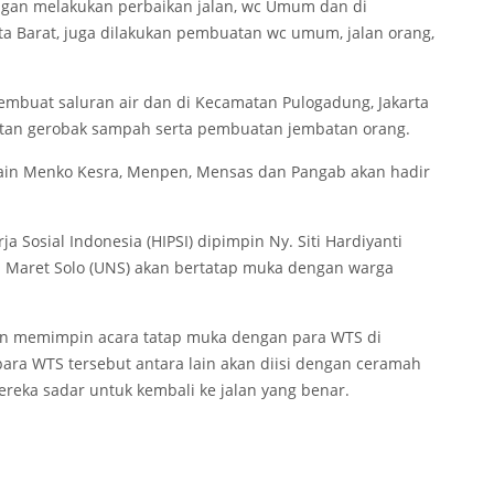
dengan melakukan perbaikan jalan, wc Umum dan di
a Barat, juga dilakukan pembuatan wc umum, jalan orang,
 membuat saluran air dan di Kecamatan Pulogadung, Jakarta
uatan gerobak sampah serta pembuatan jembatan orang.
ain Menko Kesra, Menpen, Mensas dan Pangab akan hadir
 Sosial Indonesia (HIPSI) dipimpin Ny. Siti Hardiyanti
 Maret Solo (UNS) akan bertatap muka dengan warga
an memimpin acara tatap muka dengan para WTS di
para WTS tersebut antara lain akan diisi dengan ceramah
eka sadar untuk kembali ke jalan yang benar.