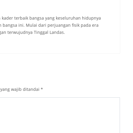
 kader terbaik bangsa yang keseluruhan hidupnya
angsa ini. Mulai dari perjuangan fisik pada era
an terwujudnya Tinggal Landas.
 yang wajib ditandai
*