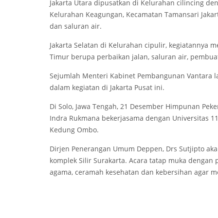
Jakarta Utara dipusatkan di Kelurahan cilincing 
Kelurahan Keagungan, Kecamatan Tamansari Jakart
dan saluran air.
Jakarta Selatan di Kelurahan cipulir, kegiatannya
Timur berupa perbaikan jalan, saluran air, pemb
Sejumlah Menteri Kabinet Pembangunan Vantara l
dalam kegiatan di Jakarta Pusat ini.
Di Solo, Jawa Tengah, 21 Desember Himpunan Pekerja
Indra Rukmana bekerjasama dengan Universitas 11
Kedung Ombo.
Dirjen Penerangan Umum Deppen, Drs Sutjipto ak
komplek Silir Surakarta. Acara tatap muka dengan 
agama, ceramah kesehatan dan kebersihan agar mer