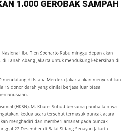
KAN 1.000 GEROBAK SAMPAH
 Nasional, ibu Tien Soeharto Rabu minggu depan akan
 di Tanah Abang Jakarta untuk mendukung kebersihan di
9 mendatang di Istana Merdeka Jakarta akan menyerahkan
 19 donor darah yang dinilai berjasa luar biasa
kemanusiaan.
sional (HKSN), M. Kharis Suhud bersama panitia lainnya
engatakan, kedua acara tersebut termasuk puncak acara
 akan menghadiri dan memberi amanat pada puncak
anggal 22 Desember di Balai Sidang Senayan Jakarta.