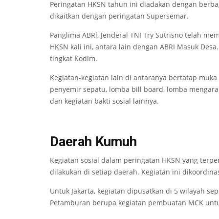
Peringatan HKSN tahun ini diadakan dengan berba
dikaitkan dengan peringatan Supersemar.
Panglima ABRl, Jenderal TNI Try Sutrisno telah mem
HKSN kali ini, antara lain dengan ABRI Masuk Desa
tingkat Kodim.
Kegiatan-kegiatan lain di antaranya bertatap muk
penyemir sepatu, lomba bill board, lomba mengar
dan kegiatan bakti sosial lainnya.
Daerah Kumuh
Kegiatan sosial dalam peringatan HKSN yang terpe
dilakukan di setiap daerah. Kegiatan ini dikoordin
Untuk Jakarta, kegiatan dipusatkan di 5 wilayah sep
Petamburan berupa kegiatan pembuatan MCK un