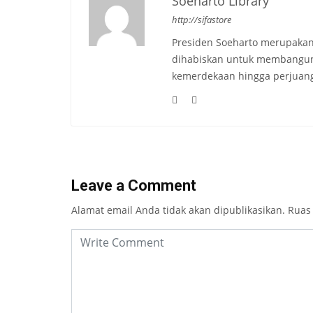
Soeharto Library
http://sifastore
Presiden Soeharto merupakan
dihabiskan untuk membangun b
kemerdekaan hingga perjuang
Leave a Comment
Alamat email Anda tidak akan dipublikasikan.
Ruas