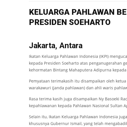
KELUARGA PAHLAWAN BE
PRESIDEN SOEHARTO
Jakarta, Antara
Ikatan Keluarga Pahlawan Indonesia (IKPI) menguca
kepada Presiden Soeharto atas penganugerahan g
kehormatan Bintang Mahaputera Adipurna kepada
Pemyataan terimakasih itu disampaikan oleh ketua
warakawuri (janda pahlawan) dan ahli waris pahla
Rasa terima kasih juga disampaikan Ny Basoeki R
kepahlawanan kepada Pahlawan Nasional Sultan A
Selain itu, Ikatan Keluarga Pahlawan Indonesia j
khususnya Gubernur Ismail, yang telah mengabad