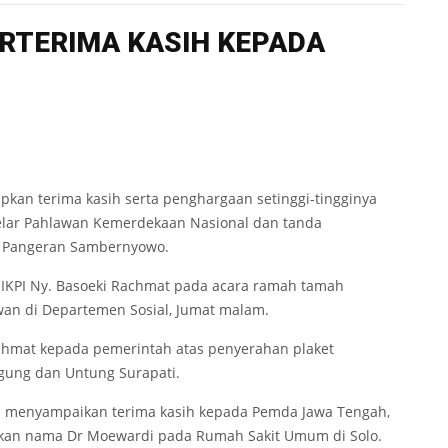
RTERIMA KASIH KEPADA
pkan terima kasih serta penghargaan setinggi-tingginya
elar Pahlawan Kemerdekaan Nasional dan tanda
 Pangeran Sambernyowo.
 IKPI Ny. Basoeki Rachmat pada acara ramah tamah
wan di Departemen Sosial, Jumat malam.
achmat kepada pemerintah atas penyerahan plaket
gung dan Untung Surapati.
uga menyampaikan terima kasih kepada Pemda Jawa Tengah,
ikan nama Dr Moewardi pada Rumah Sakit Umum di Solo.