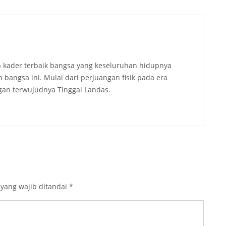
 kader terbaik bangsa yang keseluruhan hidupnya
angsa ini. Mulai dari perjuangan fisik pada era
an terwujudnya Tinggal Landas.
 yang wajib ditandai
*