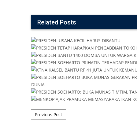
Related Posts
Post navigation
Previous Post