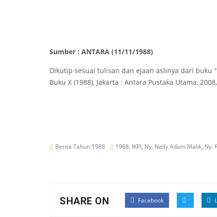
Sumber : ANTARA (11/11/1988)
Dikutip sesuai tulisan dan ejaan aslinya dari buku 
Buku X (1988), Jakarta : Antara Pustaka Utama, 2008,
Berita Tahun 1988
1988
,
IKPI
,
Ny. Nelly Adam Malik
,
Ny. 
SHARE ON
Facebook
L