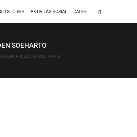
LD STORIES
AKTIVITAS SOSIAL
GALERI
DEN SOEHARTO
KEPADA PRESIDEN SOEHARTO