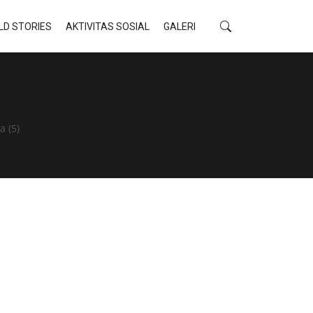
LD STORIES
AKTIVITAS SOSIAL
GALERI
 (5)