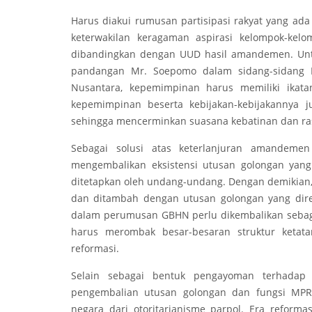
Harus diakui rumusan partisipasi rakyat yang ad
keterwakilan keragaman aspirasi kelompok-kel
dibandingkan dengan UUD hasil amandemen. Unt
pandangan Mr. Soepomo dalam sidang-sidang
Nusantara, kepemimpinan harus memiliki ikata
kepemimpinan beserta kebijakan-kebijakannya 
sehingga mencerminkan suasana kebatinan dan ras
Sebagai solusi atas keterlanjuran amandeme
mengembalikan eksistensi utusan golongan yang
ditetapkan oleh undang-undang. Dengan demikian, 
dan ditambah dengan utusan golongan yang direk
dalam perumusan GBHN perlu dikembalikan sebag
harus merombak besar-besaran struktur ketat
reformasi.
Selain sebagai bentuk pengayoman terhadap
pengembalian utusan golongan dan fungsi MPR
negara dari otoritarianisme parpol. Era reform