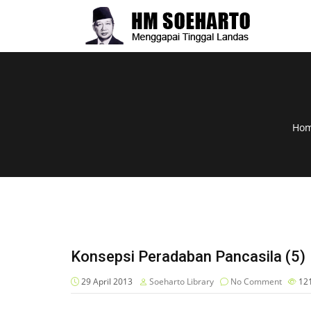
Ho
Konsepsi Peradaban Pancasila (5)
29 April 2013
Soeharto Library
No Comment
12