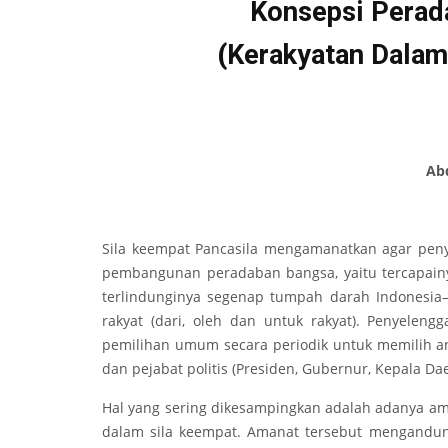
Konsepsi Perada
(
Kerakyatan Dalam
Ab
Sila keempat Pancasila mengamanatkan agar pen
pembangunan peradaban bangsa, yaitu tercapain
terlindunginya segenap tumpah darah Indonesia
rakyat (dari, oleh dan untuk rakyat). Penyelen
pemilihan umum secara periodik untuk memilih ang
dan pejabat politis (Presiden, Gubernur, Kepala Da
Hal yang sering dikesampingkan adalah adanya am
dalam sila keempat. Amanat tersebut mengandu