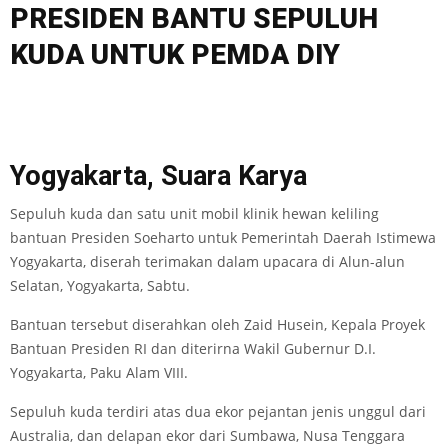
PRESIDEN BANTU SEPULUH
KUDA UNTUK PEMDA DIY
Yogyakarta, Suara Karya
Sepuluh kuda dan satu unit mobil klinik hewan keliling
bantuan Presiden Soeharto untuk Pemerintah Daerah Istimewa
Yogyakarta, diserah terimakan dalam upacara di Alun-alun
Selatan, Yogyakarta, Sabtu.
Bantuan tersebut diserahkan oleh Zaid Husein, Kepala Proyek
Bantuan Presiden RI dan diterirna Wakil Gubernur D.I.
Yogyakarta, Paku Alam VIII.
Sepuluh kuda terdiri atas dua ekor pejantan jenis unggul dari
Australia, dan delapan ekor dari Sumbawa, Nusa Tenggara