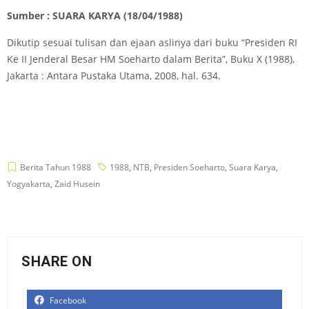
Sumber : SUARA KARYA (18/04/1988)
Dikutip sesuai tulisan dan ejaan aslinya dari buku “Presiden RI
Ke II Jenderal Besar HM Soeharto dalam Berita”, Buku X (1988),
Jakarta : Antara Pustaka Utama, 2008, hal. 634.
Berita Tahun 1988
1988
,
NTB
,
Presiden Soeharto
,
Suara Karya
,
Yogyakarta
,
Zaid Husein
SHARE ON
Facebook