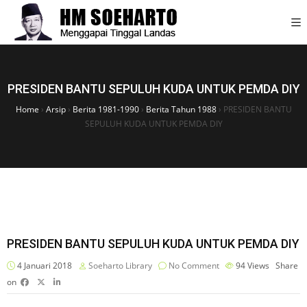
PRESIDEN BANTU SEPULUH KUDA UNTUK PEMDA DIY
Home
›
Arsip
›
Berita 1981-1990
›
Berita Tahun 1988
›
PRESIDEN BANTU
SEPULUH KUDA UNTUK PEMDA DIY
PRESIDEN BANTU SEPULUH KUDA UNTUK PEMDA DIY
4 Januari 2018
Soeharto Library
No Comment
94
Views
Share
on