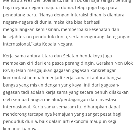
Menurutt Presiden Soeharto, hal ini bukan saja sangat penting
bagi negara-negara maju di dunia, tetapi juga bagi para
pendatang baru. “Hanya dengan interaksi dinamis diantara
negara-negara di dunia, maka kita bisa berhasil
menghilangkan kemiskinan, memperbaiki kesehatan dan
kesejahteraan penduduk dunia, serta mengurangi ketegangan
internasional,”kata Kepala Negara.
Kerja sama antara Utara dan Selatan hendaknya juga
mempakan ciri dari era pasca perang dingin. Gerakan Non Blok
(GNB) telah mengajukan gagasan-gagasan konkret agar
konfrontasi bembah menjadi kerja sama di antara bangsa-
bangsa yang miskin dengan yang kaya. Inti dari gagasan-
gagasan tadi adalah kerja sama yang secara penuh dilakukan
oleh semua bangsa melalui/perdagangan dan investasi
internasional. Kerja sama semacam itu diharapkan dapat
mendorong tercapainya kemajuan yang sangat pesat bagi
penduduk dunia, baik dalam arti ekonomi maupun segi
kemanusiaannya.