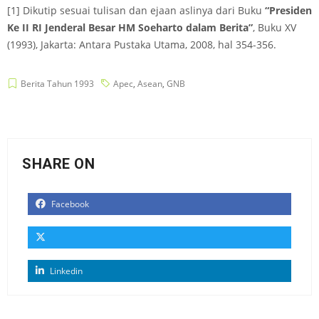
[1] Dikutip sesuai tulisan dan ejaan aslinya dari Buku
“Presiden
Ke II RI Jenderal Besar HM Soeharto dalam Berita”
, Buku XV
(1993), Jakarta: Antara Pustaka Utama, 2008, hal 354-356.
Berita Tahun 1993
Apec
,
Asean
,
GNB
SHARE ON
Facebook
Linkedin