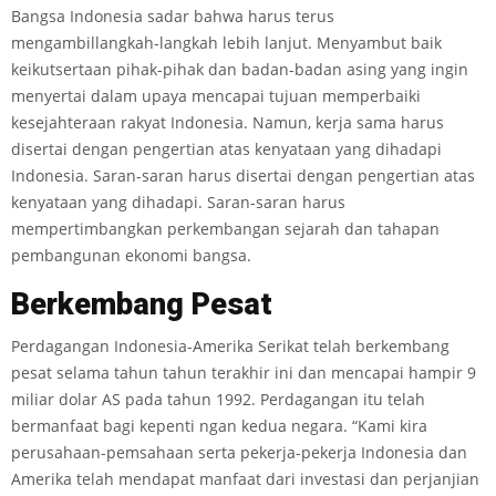
Bangsa Indonesia sadar bahwa harus terus
mengambillangkah-langkah lebih lanjut. Menyambut baik
keikutsertaan pihak-pihak dan badan-badan asing yang ingin
menyertai dalam upaya mencapai tujuan memperbaiki
kesejahteraan rakyat Indonesia. Namun, kerja sama harus
disertai dengan pengertian atas kenyataan yang dihadapi
Indonesia. Saran-saran harus disertai dengan pengertian atas
kenyataan yang dihadapi. Saran-saran harus
mempertimbangkan perkembangan sejarah dan tahapan
pembangunan ekonomi bangsa.
B
e
rke
m
ba
n
g Pesat
Perdagangan Indonesia-Amerika Serikat telah berkembang
pesat selama tahun­ tahun terakhir ini dan mencapai hampir 9
miliar dolar AS pada tahun 1992. Perdagangan itu telah
bermanfaat bagi kepenti ngan kedua negara. “Kami kira
perusahaan-pemsahaan serta pekerja-pekerja Indonesia dan
Amerika telah mendapat manfaat dari investasi dan perjanjian