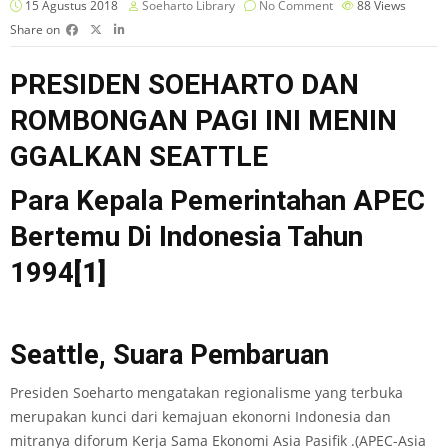
15 Agustus 2018
Soeharto Library
No Comment
88
Views
Share on
PRESIDEN SOEHARTO DAN
ROMBONGAN PAGI INI MENIN
GGALKAN SEATTLE
Para Kepala Pemerintahan APEC
Bertemu Di Indonesia Tahun
1994
[1]
Seattle, Suara Pembaruan
Presiden Soeharto mengatakan regionalisme yang terbuka
merupakan kunci dari kemajuan ekonorni Indonesia dan
mitranya diforum Kerja Sama Ekonomi Asia Pasifik .(APEC-Asia