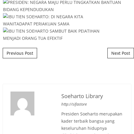
Post navigation
Previous Post
Next Post
Soeharto Library
http://sifastore
Presiden Soeharto merupakan
kader terbaik bangsa yang
keseluruhan hidupnya