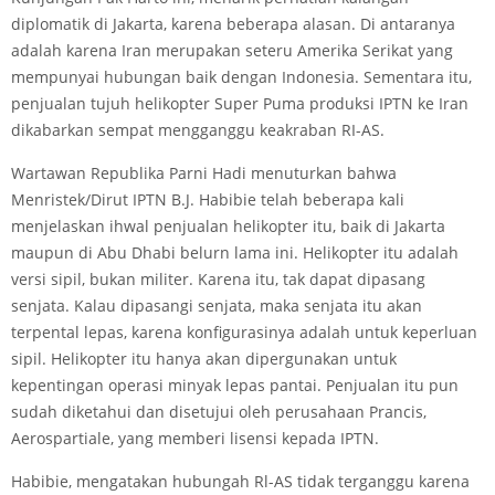
diplomatik di Jakarta, karena beberapa alasan. Di antaranya
adalah karena Iran merupakan seteru Amerika Serikat yang
mempunyai hubungan baik dengan Indonesia. Sementara itu,
penjualan tujuh helikopter Super Puma produksi IPTN ke Iran
dikabarkan sempat mengganggu keakraban RI-AS.
Wartawan Republika Parni Hadi menuturkan bahwa
Menristek/Dirut IPTN B.J. Habibie telah beberapa kali
menjelaskan ihwal penjualan helikopter itu, baik di Jakarta
maupun di Abu Dhabi belurn lama ini. Helikopter itu adalah
versi sipil, bukan militer. Karena itu, tak dapat dipasang
senjata. Kalau dipasangi senjata, maka senjata itu akan
terpental lepas, karena konfigurasinya adalah untuk keperluan
sipil. Helikopter itu hanya akan dipergunakan untuk
kepentingan operasi minyak lepas pantai. Penjualan itu pun
sudah diketahui dan disetujui oleh perusahaan Prancis,
Aerospartiale, yang memberi lisensi kepada IPTN.
Habibie, mengatakan hubungah Rl-AS tidak terganggu karena