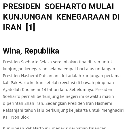
PRESIDEN SOEHARTO MULAI
KUNJUNGAN KENEGARAAN DI
IRAN
[1]
Wina, Republika
Presiden Soeharto Selasa sore ini akan tiba di Iran untuk
kunjungan kenegaraan selama empat hari atas undangan
Presiden Hashemi Rafsanjani. Ini adalah kunjungan pertama
kali Pak Harto ke Iran setelah revolusi di bawah pimpinan
Ayatollah Khomeini 14 tahun lalu. Sebelumnya, Presiden
Soeharto pernah berkunjung ke negeri ini sewaktu masih
diperintah Shah Iran. Sedangkan Presiden Iran Hashemi
Rafsanjani tahun lalu berkunjung ke jakarta untuk menghadiri
KTT Non Blok.
Kunjungan Pak Harto ini, menarik perhatian kalangan