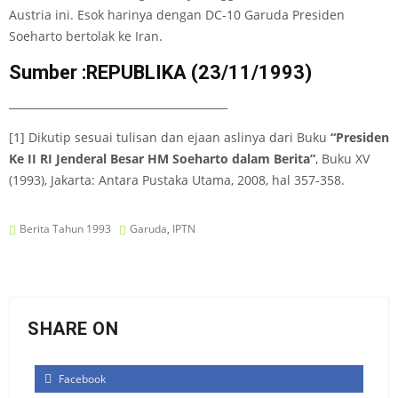
Austria ini. Esok harinya dengan DC-10 Garuda Presiden
Soeharto bertolak ke Iran.
Sumber :REPUBLIKA (23/11/1993)
_________________________________________
[1] Dikutip sesuai tulisan dan ejaan aslinya dari Buku
“Presiden
Ke II RI Jenderal Besar HM Soeharto dalam Berita”
, Buku XV
(1993), Jakarta: Antara Pustaka Utama, 2008, hal 357-358.
Berita Tahun 1993
Garuda
,
IPTN
SHARE ON
Facebook