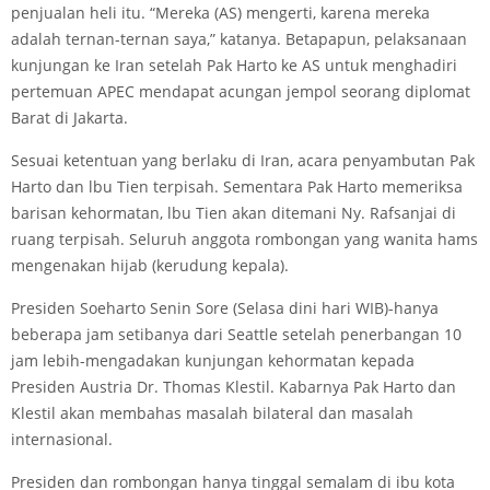
penjualan heli itu. “Mereka (AS) mengerti, karena mereka
adalah ternan-ternan saya,” katanya. Betapapun, pelaksanaan
kunjungan ke Iran setelah Pak Harto ke AS untuk menghadiri
pertemuan APEC mendapat acungan jempol seorang diplomat
Barat di Jakarta.
Sesuai ketentuan yang berlaku di Iran, acara penyambutan Pak
Harto dan lbu Tien terpisah. Sementara Pak Harto memeriksa
barisan kehormatan, lbu Tien akan ditemani Ny. Rafsanjai di
ruang terpisah. Seluruh anggota rombongan yang wanita hams
mengenakan hijab (kerudung kepala).
Presiden Soeharto Senin Sore (Selasa dini hari WIB)-hanya
beberapa jam setibanya dari Seattle setelah penerbangan 10
jam lebih-mengadakan kunjungan kehormatan kepada
Presiden Austria Dr. Thomas Klestil. Kabarnya Pak Harto dan
Klestil akan membahas masalah bilateral dan masalah
internasional.
Presiden dan rombongan hanya tinggal semalam di ibu kota