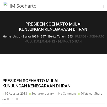
PRESIDEN SOEHARTO MULAI
KUNJUNGAN KENEGARAAN DI IRAN
Home
›
Arsip
›
Berita 1991-1997
›
Berita Tahun 1993
›
PRESIDEN SOEHARTO
MULAI KUNJUNGAN KENEGARAAN DI IRAN
PRESIDEN SOEHARTO MULAI
KUNJUNGAN KENEGARAAN DI IRAN
16 Agustus 2018
Soeharto Library
No Comment
94
Views
Share
on