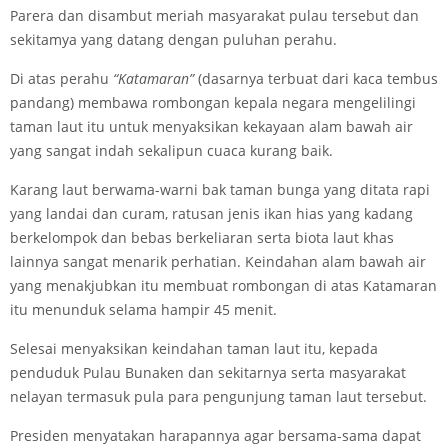
Parera dan disambut meriah masyarakat pulau tersebut dan
sekitamya yang datang dengan puluhan perahu.
Di atas perahu
“Katamaran”
(dasarnya terbuat dari kaca tembus
pandang) membawa rombongan kepala negara mengelilingi
taman laut itu untuk menyaksikan kekayaan alam bawah air
yang sangat indah sekalipun cuaca kurang baik.
Karang laut berwama-warni bak taman bunga yang ditata rapi
yang landai dan curam, ratusan jenis ikan hias yang kadang
berkelompok dan bebas berkeliaran serta biota laut khas
lainnya sangat menarik perhatian. Keindahan alam bawah air
yang menakjubkan itu membuat rombongan di atas Katamaran
itu menunduk selama hampir 45 menit.
Selesai menyaksikan keindahan taman laut itu, kepada
penduduk Pulau Bunaken dan sekitarnya serta masyarakat
nelayan termasuk pula para pengunjung taman laut tersebut.
Presiden menyatakan harapannya agar bersama-sama dapat