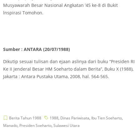
Musyawarah Besar Nasional Angkatan ’45 ke-8 di Bukit
lnspirasi Tomohon.
Sumber : ANTARA (20/07/1988)
Dikutip sesuai tulisan dan ejaan aslinya dari buku “Presiden RI
Ke II Jenderal Besar HM Soeharto dalam Berita”, Buku X (1988),
Jakarta : Antara Pustaka Utama, 2008, hal. 564-565.
Berita Tahun 1988
1988
,
Dinas Pariwisata
,
Ibu Tien Soeharto
,
Manado
,
Presiden Soeharto
,
Sulawesi Utara