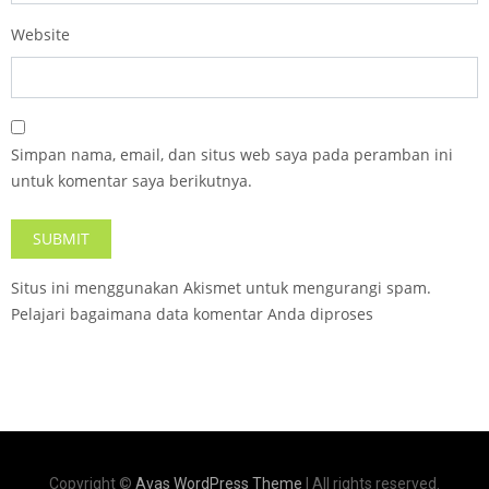
Website
Simpan nama, email, dan situs web saya pada peramban ini
untuk komentar saya berikutnya.
Situs ini menggunakan Akismet untuk mengurangi spam.
Pelajari bagaimana data komentar Anda diproses
Copyright ©
Avas WordPress Theme
| All rights reserved.