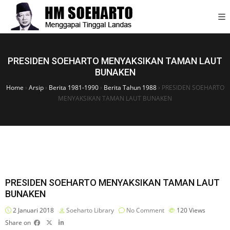
PRESIDEN SOEHARTO MENYAKSIKAN TAMAN LAUT
BUNAKEN
Home
›
Arsip
›
Berita 1981-1990
›
Berita Tahun 1988
›
PRESIDEN SOEHARTO
MENYAKSIKAN TAMAN LAUT BUNAKEN
PRESIDEN SOEHARTO MENYAKSIKAN TAMAN LAUT
BUNAKEN
2 Januari 2018
Soeharto Library
No Comment
120
Views
Share on