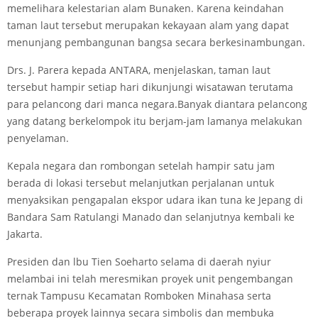
memelihara kelestarian alam Bunaken. Karena keindahan
taman laut tersebut merupakan kekayaan alam yang dapat
menunjang pembangunan bangsa secara berkesinambungan.
Drs. J. Parera kepada ANTARA, menjelaskan, taman laut
tersebut hampir setiap hari dikunjungi wisatawan terutama
para pelancong dari manca negara.Banyak diantara pelancong
yang datang berkelompok itu berjam-jam lamanya melakukan
penyelaman.
Kepala negara dan rombongan setelah hampir satu jam
berada di lokasi tersebut melanjutkan perjalanan untuk
menyaksikan pengapalan ekspor udara ikan tuna ke Jepang di
Bandara Sam Ratulangi Manado dan selanjutnya kembali ke
Jakarta.
Presiden dan lbu Tien Soeharto selama di daerah nyiur
melambai ini telah meresmikan proyek unit pengembangan
ternak Tampusu Kecamatan Romboken Minahasa serta
beberapa proyek lainnya secara simbolis dan membuka