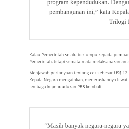
program kependudukan. Dengan
pembangunan ini,” kata Kepal
Trilogi
Kalau Pemerintah selalu bertumpu kepada pembang
Pemerintah, tetapi semata-mata melaksanakan ama
Menjawab pertanyaan tentang cek sebesar US$ 12.
Kepala Negara mengatakan, meneruskannya lewat PT
lembaga kependudukan PBB kembali.
“Masih banyak negara-negara y