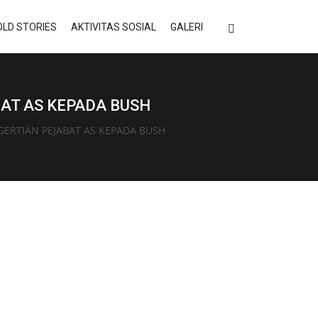
LD STORIES
AKTIVITAS SOSIAL
GALERI
AT AS KEPADA BUSH
ERTIAN PEJABAT AS KEPADA BUSH