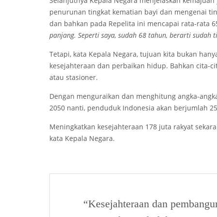
Selanjutnya Kepala Negara menjelaskan kemajuan y
penurunan tingkat kematian bayi dan mengenai tin
dan bahkan pada Repelita ini mencapai rata-rata 
panjang. Seperti saya, sudah 68 tahun, berarti sudah ti
Tetapi, kata Kepala Negara, tujuan kita bukan han
kesejahteraan dan perbaikan hidup. Bahkan cita-ci
atau stasioner.
Dengan menguraikan dan menghitung angka-angk
2050 nanti, penduduk Indonesia akan berjumlah 25
Meningkatkan kesejahteraan 178 juta rakyat sekaran
kata Kepala Negara.
“Kesejahteraan dan pembangun