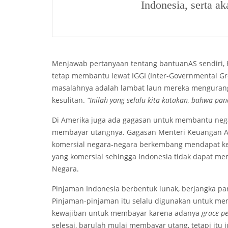
Indonesia, serta a
Menjawab pertanyaan tentang bantuanAS sendiri, 
tetap membantu lewat IGGI (Inter-Governmental Gr
masalahnya adalah lambat laun mereka menguran
kesulitan.
“Inilah yang selalu kita katakan, bahwa pand
Di Amerika juga ada gagasan untuk membantu neg
membayar utangnya. Gagasan Menteri Keuangan AS
komersial negara-negara berkembang mendapat ke
yang komersial sehingga Indonesia tidak dapat me
Negara.
Pinjaman Indonesia berbentuk lunak, berjangka p
Pinjaman-pinjaman itu selalu digunakan untuk mem
kewajiban untuk membayar karena adanya
grace p
selesai, barulah mulai membayar utang, tetapi itu