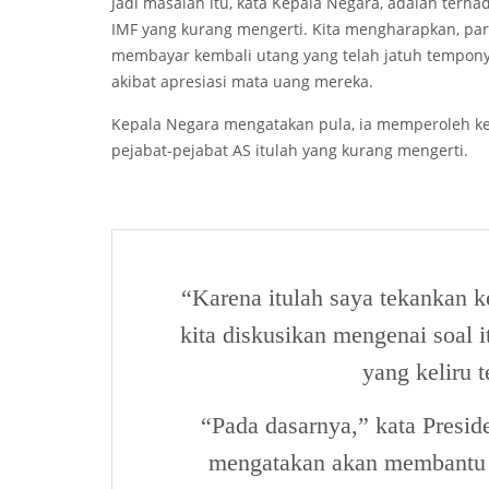
Jadi masalah itu, kata Kepala Negara, adalah ter
IMF yang kurang mengerti. Kita mengharapkan, par
membayar kembali utang yang telah jatuh tempony
akibat apresiasi mata uang mereka.
Kepala Negara mengatakan pula, ia memperoleh ke
pejabat-pejabat AS itulah yang kurang mengerti.
“Karena itulah saya tekankan k
kita diskusikan mengenai soal 
yang keliru 
“Pada dasarnya,” kata Presid
mengatakan akan membantu 