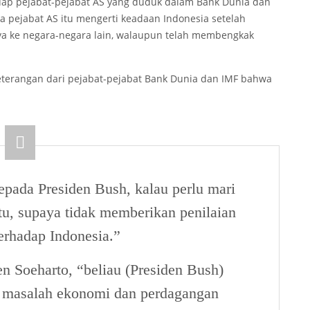
hadap pejabat-pejabat AS yang duduk dalam Bank Dunia dan
a pejabat AS itu mengerti keadaan Indonesia setelah
a ke negara-negara lain, walaupun telah membengkak
terangan dari pejabat-pejabat Bank Dunia dan IMF bahwa
epada Presiden Bush, kalau perlu mari
itu, supaya tidak memberikan penilaian
terhadap Indonesia.”
en Soeharto, “beliau (Presiden Bush)
masalah ekonomi dan perdagangan