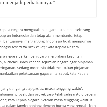
kan menjadi perhatiannya.”
Kepala Negara mengatakan, negara itu sampai sekarang
oup on Indonesia) dan tetap akan membantu, tetapi
gi bantuannya, menganggap Indonesia tidak mempunyai
angan seperti itu agak keliru,”
kata Kepala Negara.
ara-negara berkembang yang mengalami kesulitan
, Nicholas Brady kepada sejumlah negara agar pinjaman
ringanan. Sedang Indonesia tidak melakukan pinjaman
manfaatkan pelaksanaan gagasan tersebut, kata Kepala
anjang dengan
gracep period
. (masa tenggang waktu).
bangun proyek, dan proyek yang telah selesai itu dibebani
eriod
, kata Kepala Negara. Setelah masa tenggang waktu itu
 juga dalam jangka panjang dengan bunga yang rendah, kata