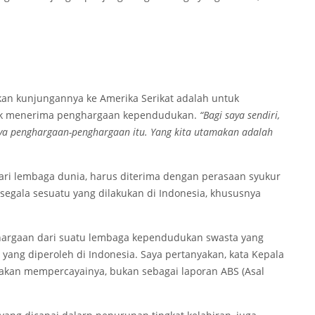
an kunjungannya ke Amerika Serikat adalah untuk
uk menerima penghargaan kependudukan.
“Bagi saya sendiri,
ya penghargaan-penghargaan itu. Yang kita utamakan adalah
ari lembaga dunia, harus diterima dengan perasaan syukur
egala sesuatu yang dilakukan di Indonesia, khususnya
argaan dari suatu lembaga kependudukan swasta yang
yang diperoleh di Indonesia. Saya pertanyakan, kata Kepala
takan mempercayainya, bukan sebagai laporan ABS (Asal