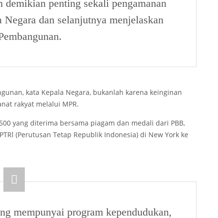
 demikian penting sekali pengamanan
a Negara dan selanjutnya menjelaskan
 Pembangunan.
unan, kata Kepala Negara, bukanlah karena keinginan
nat rakyat melalui MPR.
500 yang diterima bersama piagam dan medali dari PBB,
Rl (Perutusan Tetap Republik Indonesia) di New York ke
ang mempunyai program kependudukan,