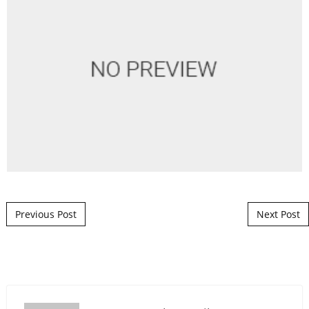
Post navigation
Previous Post
Next Post