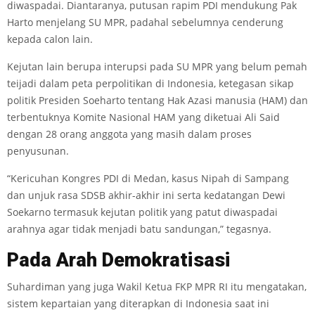
diwaspadai. Diantaranya, putusan rapim PDI mendukung Pak
Harto menjelang SU MPR, padahal sebelumnya cenderung
kepada calon lain.
Kejutan lain berupa interupsi pada SU MPR yang belum pemah
teijadi dalam peta perpolitikan di Indonesia, ketegasan sikap
politik Presiden Soeharto tentang Hak Azasi manusia (HAM) dan
terbentuknya Komite Nasional HAM yang diketuai Ali Said
dengan 28 orang anggota yang masih dalam proses
penyusunan.
“Kericuhan Kongres PDI di Medan, kasus Nipah di Sampang
dan unjuk rasa SDSB akhir-akhir ini serta kedatangan Dewi
Soekarno termasuk kejutan politik yang patut diwaspadai
arahnya agar tidak menjadi batu sandungan,” tegasnya.
Pada Arah Demokratisasi
Suhardiman yang juga Wakil Ketua FKP MPR RI itu mengatakan,
sistem kepartaian yang diterapkan di Indonesia saat ini