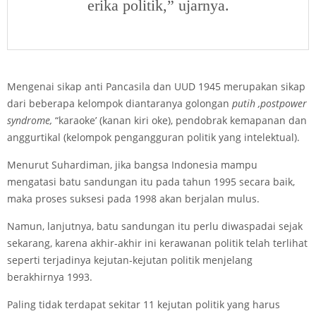
erika politik,” ujarnya.
Mengenai sikap anti Pancasila dan UUD 1945 merupakan sikap
dari beberapa kelompok diantaranya golongan
putih
,post
power
syndrome,
“karaoke’ (kanan kiri oke), pendobrak kemapanan dan
anggurtikal (kelompok pengangguran politik yang intelektual).
Menurut Suhardiman, jika bangsa Indonesia mampu
mengatasi batu sandungan itu pada tahun 1995 secara baik,
maka proses suksesi pada 1998 akan berjalan mulus.
Namun, lanjutnya, batu sandungan itu perlu diwaspadai sejak
sekarang, karena akhir-akhir ini kerawanan politik telah terlihat
seperti terjadinya kejutan-kejutan politik menjelang
berakhirnya 1993.
Paling tidak terdapat sekitar 11 kejutan politik yang harus