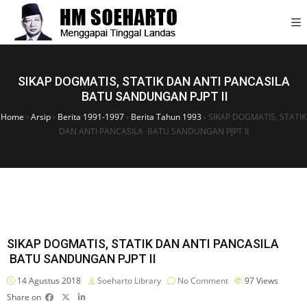
SIKAP DOGMATIS, STATIK DAN ANTI PANCASILA
BATU SANDUNGAN PJPT II
Home
›
Arsip
›
Berita 1991-1997
›
Berita Tahun 1993
›
SIKAP DOGMATIS, STATIK
DAN ANTI PANCASILA BATU SANDUNGAN PJPT II
SIKAP DOGMATIS, STATIK DAN ANTI PANCASILA
BATU SANDUNGAN PJPT II
14 Agustus 2018
Soeharto Library
No Comment
97
Views
Share on