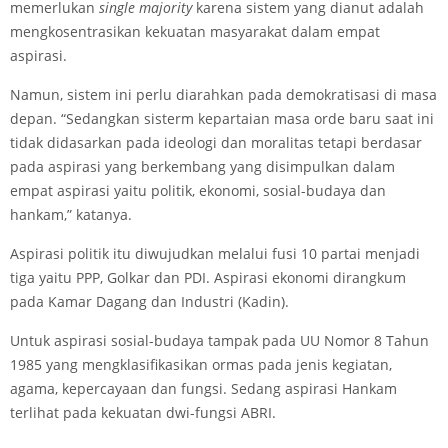
memerlukan
single majority
karena sistem yang dianut adalah
mengkosentrasikan kekuatan masyarakat dalam empat
aspirasi.
Namun, sistem ini perlu diarahkan pada demokratisasi di masa
depan. “Sedangkan sisterm kepartaian masa orde baru saat ini
tidak didasarkan pada ideologi dan moralitas tetapi berdasar
pada aspirasi yang berkembang yang disimpulkan dalam
empat aspirasi yaitu politik, ekonomi, sosial-budaya dan
hankam,” katanya.
Aspirasi politik itu diwujudkan melalui fusi 10 partai menjadi
tiga yaitu PPP, Golkar dan PDI. Aspirasi ekonomi dirangkum
pada Kamar Dagang dan Industri (Kadin).
Untuk aspirasi sosial-budaya tampak pada UU Nomor 8 Tahun
1985 yang mengklasifikasikan ormas pada jenis kegiatan,
agama, kepercayaan dan fungsi. Sedang aspirasi Hankam
terlihat pada kekuatan dwi-fungsi ABRI.