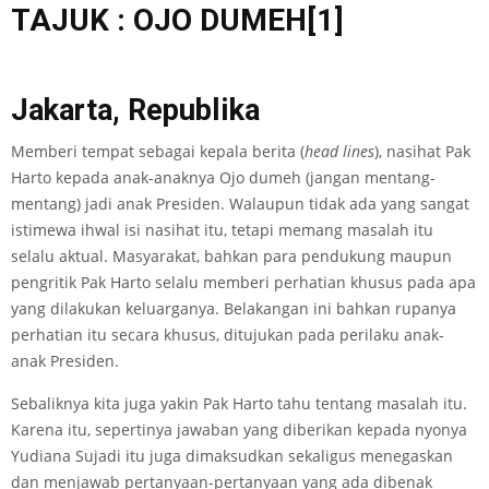
TAJUK : OJO DUMEH[1]
Jakarta, Republika
Memberi tempat sebagai kepala berita (
head lines
), nasihat Pak
Harto kepada anak-anaknya Ojo dumeh (jangan mentang-
mentang) jadi anak Presiden. Walaupun tidak ada yang sangat
istimewa ihwal isi nasihat itu, tetapi memang masalah itu
selalu aktual. Masyarakat, bahkan para pendukung maupun
pengritik Pak Harto selalu memberi perhatian khusus pada apa
yang dilakukan keluarganya. Belakangan ini bahkan rupanya
perhatian itu secara khusus, ditujukan pada perilaku anak-
anak Presiden.
Sebaliknya kita juga yakin Pak Harto tahu tentang masalah itu.
Karena itu, sepertinya jawaban yang diberikan kepada nyonya
Yudiana Sujadi itu juga dimaksudkan sekaligus menegaskan
dan menjawab pertanyaan-pertanyaan yang ada dibenak