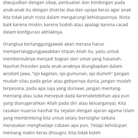
diwujudkan dengan sikap, perbuatan dan bimbingan pada
anak-anak itu dengan disertai doa dan upaya keras agar anak
kita tidak jatuh nista dalam mengarungi kehidupannya. Nista
baik karena miskin, karena bodoh atau apalagi karena cacad
dalam konfigurasi akhlaknya.
Orangtua bertanggungjawab akan merasa harus
mempertanggungjawabkan titipan Allah itu, yaitu untuk
membentuknya menjadi bagian dari umat yang hasanah.
Nasihat Presiden pada anak-anaknya diungkapkan dalam
wisdom Jawa, “ojo kagetan, ojo gumunan, ojo dumeh” (Jangan
mudah silau pada gelar atau gebyarnya dunia, jangan mudah
terpesona, pada apa saja yang duniawi, jangan mentang-
mentang atau suka menepuk dada karenakelebihan apa pun
yang dianugerahkan Allah pada diri atau keluarganya). Kita
rasakan nuansa nasihat itu sejalan dengan ajaran agama Islam
yang membimbing kita untuk selalu beristigfar tatkala
merasakan menghadapi cobaan apa pun. Tetapi kehidupan
memang makin keras (thougn). Kita tidak boleh