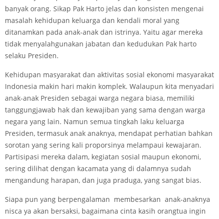
banyak orang. Sikap Pak Harto jelas dan konsisten mengenai
masalah kehidupan keluarga dan kendali moral yang
ditanamkan pada anak-anak dan istrinya. Yaitu agar mereka
tidak menyalahgunakan jabatan dan kedudukan Pak harto
selaku Presiden.
Kehidupan masyarakat dan aktivitas sosial ekonomi masyarakat
Indonesia makin hari makin komplek. Walaupun kita menyadari
anak-anak Presiden sebagai warga negara biasa, memiliki
tanggungjawab hak dan kewajiban yang sama dengan warga
negara yang lain. Namun semua tingkah laku keluarga
Presiden, termasuk anak­ anaknya, mendapat perhatian bahkan
sorotan yang sering kali proporsinya melampaui kewajaran.
Partisipasi mereka dalam, kegiatan sosial maupun ekonomi,
sering dilihat dengan kacamata yang di dalamnya sudah
mengandung harapan, dan juga praduga, yang sangat bias.
Siapa pun yang berpengalaman membesarkan anak-anaknya
nisca ya akan bersaksi, bagaimana cinta kasih orangtua ingin