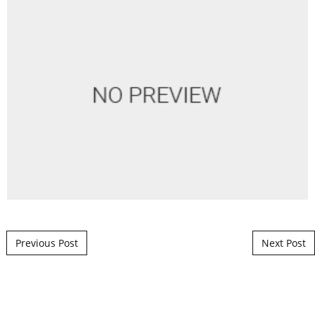
Post navigation
Previous Post
Next Post