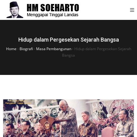
Hidup dalam Pergesekan Sejarah Bangsa
Home
›
Biografi
›
Masa Pembangunan
›
Hidup dalam Pergesekan Sejarah
Bangsa