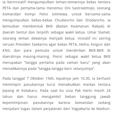
Ia berinisiatif mengumpulkan teman-temannya bekas tentara
PETA dan pertama-tama menemui Oni Sastroatmojo, seorang
Komandan Kompi Polisi Istimewa, untuk bersama-sama
mengumpulkan bekas-bekas Chudancho dan Shodancho. Ia
kemudian membentuk BKR (Badan Keamanan Rakyat) di
daerah Sentul dan terpilih sebagai wakil ketua. Umar Slamet,
seorang teman dekatnya menjadi ketua. Inisiatif ini seiring
seruan Presiden Soekarno agar bekas PETA, Heiho, Keigun dan
KNIL dan para pemuda untuk mendirikan BKR-BKR di
daerahnya masing-masing. Posisi sebagai wakil ketua BKR
merupakan “tangga pertama pada zaman baru” yang akan
menaikkannya pada “tangga-tangga karir selanjutnya”.
Pada tanggal 7 Oktober 1945, tepatnya jam 10.30, ia berhasil
memimpin pasukannya turut menaklukkan markas tentara
Jepang di Kotabaru. Pada saat itu usia Pak Harto masih 24
tahun dan harus mengambil beban tanggung jawab
kepemimpinan pasukannya karena komandan sedang
menjalani tugas dalam perjalanan dari Yogyakarta ke Madiun.