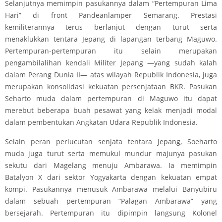
Selanjutnya memimpin pasukannya dalam “Pertempuran Lima
Hari” di front Pandeanlamper Semarang. Prestasi
kemiliterannya terus berlanjut dengan turut serta
menaklukkan tentara Jepang di lapangan terbang Maguwo.
Pertempuran-pertempuran itu selain merupakan
pengambilalihan kendali Militer Jepang —yang sudah kalah
dalam Perang Dunia II— atas wilayah Republik Indonesia, juga
merupakan konsolidasi kekuatan persenjataan BKR. Pasukan
Seharto muda dalam pertempuran di Maguwo itu dapat
merebut beberapa buah pesawat yang kelak menjadi modal
dalam pembentukan Angkatan Udara Republik Indonesia.
Selain peran perlucutan senjata tentara Jepang, Soeharto
muda juga turut serta memukul mundur majunya pasukan
sekutu dari Magelang menuju Ambarawa. Ia memimpin
Batalyon X dari sektor Yogyakarta dengan kekuatan empat
kompi. Pasukannya menusuk Ambarawa melalui Banyubiru
dalam sebuah pertempuran “Palagan Ambarawa” yang
bersejarah. Pertempuran itu dipimpin langsung Kolonel