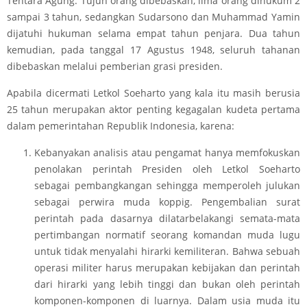
Tentara Agung. Tujuh orang dibebaskan, lima orang dihukum 2
sampai 3 tahun, sedangkan Sudarsono dan Muhammad Yamin
dijatuhi hukuman selama empat tahun penjara. Dua tahun
kemudian, pada tanggal 17 Agustus 1948, seluruh tahanan
dibebaskan melalui pemberian grasi presiden.
Apabila dicermati Letkol Soeharto yang kala itu masih berusia
25 tahun merupakan aktor penting kegagalan kudeta pertama
dalam pemerintahan Republik Indonesia, karena:
Kebanyakan analisis atau pengamat hanya memfokuskan
penolakan perintah Presiden oleh Letkol Soeharto
sebagai pembangkangan sehingga memperoleh julukan
sebagai perwira muda koppig. Pengembalian surat
perintah pada dasarnya dilatarbelakangi semata-mata
pertimbangan normatif seorang komandan muda lugu
untuk tidak menyalahi hirarki kemiliteran. Bahwa sebuah
operasi militer harus merupakan kebijakan dan perintah
dari hirarki yang lebih tinggi dan bukan oleh perintah
komponen-komponen di luarnya. Dalam usia muda itu