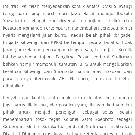
Infiltrasi PKI telah menyebabkan konflik antara Divisi Siliwangi
(yang baru long march dari Jawa Barat menuju Ibukota
Yogyakarta sebagai konsekwensi perjanjian renvile) dan
kesatuan Komando Pertempuran Panembahan Senopati (KPPS)
nyaris mengalami jalan buntu. Kedua belah pihak (brigade-
brigade siliwangi dan KPPS) bertempur secara fanatik. Tidak
jarang perkelahian perorangan dengan sangkur terjadi. Konflik
ini benar-benar tajam. Panglima Besar Jenderal Sudirman
bahkan hampir memenuhi tuntutan KPPS untuk mengeluarkan
kesatuan Siliwangi dari Surakarta, namun atas masukan dari
para stafnya (termasuk AH. Nasution), rencana tersebut
dibatalkan.
Penyelesaian konflik tentu tidak cukup di atas meja, namun
juga harus dilakukan gelar pasukan yang disegani kedua belah
pihak untuk menjadi penengah. Sebagai solusi, selain
menempatkan sosok tegas Kolonel Gatot Soebroto sebagai
Gubernur Militer Surakarta, Jenderal Sudirman melibatkan
Divisi III Diponegoro (sebagai satuan ketentaraan yang tidak