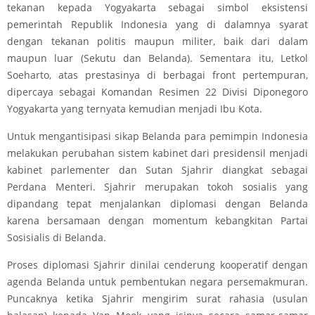
tekanan kepada Yogyakarta sebagai simbol eksistensi
pemerintah Republik Indonesia yang di dalamnya syarat
dengan tekanan politis maupun militer, baik dari dalam
maupun luar (Sekutu dan Belanda). Sementara itu, Letkol
Soeharto, atas prestasinya di berbagai front pertempuran,
dipercaya sebagai Komandan Resimen 22 Divisi Diponegoro
Yogyakarta yang ternyata kemudian menjadi Ibu Kota.
Untuk mengantisipasi sikap Belanda para pemimpin Indonesia
melakukan perubahan sistem kabinet dari presidensil menjadi
kabinet parlementer dan Sutan Sjahrir diangkat sebagai
Perdana Menteri. Sjahrir merupakan tokoh sosialis yang
dipandang tepat menjalankan diplomasi dengan Belanda
karena bersamaan dengan momentum kebangkitan Partai
Sosisialis di Belanda.
Proses diplomasi Sjahrir dinilai cenderung kooperatif dengan
agenda Belanda untuk pembentukan negara persemakmuran.
Puncaknya ketika Sjahrir mengirim surat rahasia (usulan