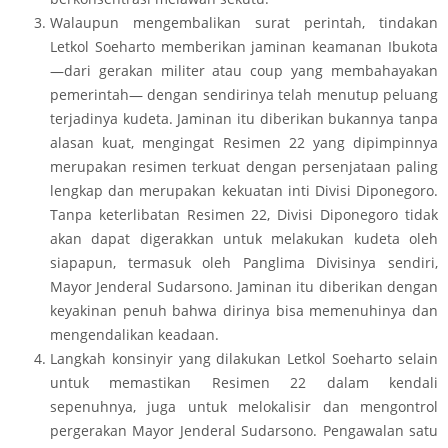
Walaupun mengembalikan surat perintah, tindakan
Letkol Soeharto memberikan jaminan keamanan Ibukota
—dari gerakan militer atau coup yang membahayakan
pemerintah— dengan sendirinya telah menutup peluang
terjadinya kudeta. Jaminan itu diberikan bukannya tanpa
alasan kuat, mengingat Resimen 22 yang dipimpinnya
merupakan resimen terkuat dengan persenjataan paling
lengkap dan merupakan kekuatan inti Divisi Diponegoro.
Tanpa keterlibatan Resimen 22, Divisi Diponegoro tidak
akan dapat digerakkan untuk melakukan kudeta oleh
siapapun, termasuk oleh Panglima Divisinya sendiri,
Mayor Jenderal Sudarsono. Jaminan itu diberikan dengan
keyakinan penuh bahwa dirinya bisa memenuhinya dan
mengendalikan keadaan.
Langkah konsinyir yang dilakukan Letkol Soeharto selain
untuk memastikan Resimen 22 dalam kendali
sepenuhnya, juga untuk melokalisir dan mengontrol
pergerakan Mayor Jenderal Sudarsono. Pengawalan satu