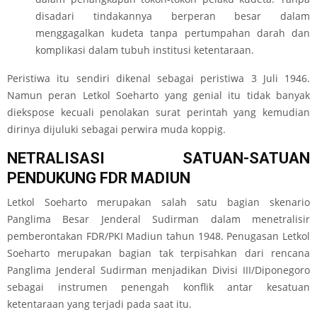
disadari tindakannya berperan besar dalam
menggagalkan kudeta tanpa pertumpahan darah dan
komplikasi dalam tubuh institusi ketentaraan.
Peristiwa itu sendiri dikenal sebagai peristiwa 3 Juli 1946.
Namun peran Letkol Soeharto yang genial itu tidak banyak
diekspose kecuali penolakan surat perintah yang kemudian
dirinya dijuluki sebagai perwira muda koppig.
NETRALISASI SATUAN-SATUAN
PENDUKUNG FDR MADIUN
Letkol Soeharto merupakan salah satu bagian skenario
Panglima Besar Jenderal Sudirman dalam menetralisir
pemberontakan FDR/PKI Madiun tahun 1948. Penugasan Letkol
Soeharto merupakan bagian tak terpisahkan dari rencana
Panglima Jenderal Sudirman menjadikan Divisi III/Diponegoro
sebagai instrumen penengah konflik antar kesatuan
ketentaraan yang terjadi pada saat itu.