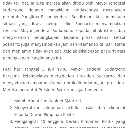
tidak terlibat. Ia juga merasa akan ditipu oleh Mayor Jenderal
Sudarsono dengan mengklaim tindakannya merupakan
perintah Panglima Besar Jenderal Soedirman. Atas pemetaan
situasi yang dirasa cukup, Letkol Soeharto menyampaikan
rencana Mayor Jenderal Sudarsono kepada pihak istana dan
menyerahkan penangkapan kepada pihak istana. Letkol
Soeharto juga menyampaikan jaminan keamanan di luar istana
dan menjamin tidak akan ada gejolak dikalangan prajurit atas
penangkapan Panglimanya itu.
Pagi hari tanggal 3 Juli 1946, Mayor Jenderal Sudarsono
bersama kelompoknya menghadap Presiden Soekarno dan
menyodorkan empat maklumat untuk ditandatangani presiden.
Mereka menuntut Presiden Soekarno agar bersedia:
Memberhentikan Kabinet Sjahrir II,
Menyerahkan pimpinan politik, sosial, dan ekonomi
kepada Dewan Pimpinan Politik,
Mengangkat 10 anggota Dewan Pimpinan Politik yang