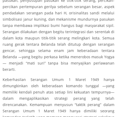
pasukan, penyusupan pasukan ke titik-titik serang, percikan-
percikan pertempuran gerilya sebelum serangan besar, aspek
pendadakan serangan pada hari H, orisinalitas sandi melalui
simbolisasi janur kuning, dan mekanisme mundurnya pasukan
tanpa membawa implikasi bumi hangus bagi masyarakat sipil.
Serangan dilakukan dengan begitu terintegrasi dan serentak di
dalam kota maupun titik-titik serang melingkari kota. Semua
ruang gerak tentara Belanda telah ditutup dengan serangan
gencar, sehingga selama enam jam keberadaan tentara
Belanda —yang begitu perkasa ketika menerobos masuk Yogya
— menjadi “mati suri” tanpa bisa menyajikan perlawanan
berarti.
Keberhasilan Serangan Umum 1 Maret 1949 hanya
dimungkinkan oleh keberadaan komando tunggal —yang
memiliki kendali penuh atas setiap lini kekuatan tempurnya—
dalam mengaplikasikan strategi perang yang telah
direncanakan. Kemampuan menyusun “taktik perang” dalam
Serangan Umum 1 Maret 1949 hanya dimiliki seorang