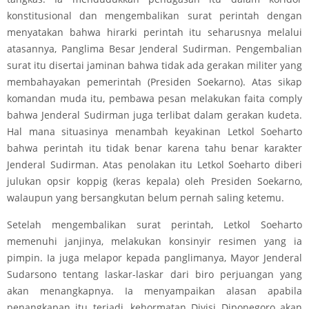
konstitusional dan mengembalikan surat perintah dengan
menyatakan bahwa hirarki perintah itu seharusnya melalui
atasannya, Panglima Besar Jenderal Sudirman. Pengembalian
surat itu disertai jaminan bahwa tidak ada gerakan militer yang
membahayakan pemerintah (Presiden Soekarno). Atas sikap
komandan muda itu, pembawa pesan melakukan faita comply
bahwa Jenderal Sudirman juga terlibat dalam gerakan kudeta.
Hal mana situasinya menambah keyakinan Letkol Soeharto
bahwa perintah itu tidak benar karena tahu benar karakter
Jenderal Sudirman. Atas penolakan itu Letkol Soeharto diberi
julukan opsir koppig (keras kepala) oleh Presiden Soekarno,
walaupun yang bersangkutan belum pernah saling ketemu.
Setelah mengembalikan surat perintah, Letkol Soeharto
memenuhi janjinya, melakukan konsinyir resimen yang ia
pimpin. Ia juga melapor kepada panglimanya, Mayor Jenderal
Sudarsono tentang laskar-laskar dari biro perjuangan yang
akan menangkapnya. Ia menyampaikan alasan apabila
penangkapan itu terjadi, kehormatan Divisi Diponegoro akan