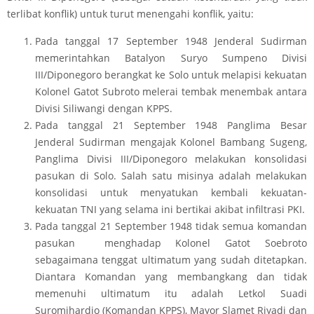
terlibat konflik) untuk turut menengahi konflik, yaitu:
Pada tanggal 17 September 1948 Jenderal Sudirman
memerintahkan Batalyon Suryo Sumpeno Divisi
III/Diponegoro berangkat ke Solo untuk melapisi kekuatan
Kolonel Gatot Subroto melerai tembak menembak antara
Divisi Siliwangi dengan KPPS.
Pada tanggal 21 September 1948 Panglima Besar
Jenderal Sudirman mengajak Kolonel Bambang Sugeng,
Panglima Divisi III/Diponegoro melakukan konsolidasi
pasukan di Solo. Salah satu misinya adalah melakukan
konsolidasi untuk menyatukan kembali kekuatan-
kekuatan TNI yang selama ini bertikai akibat infiltrasi PKI.
Pada tanggal 21 September 1948 tidak semua komandan
pasukan menghadap Kolonel Gatot Soebroto
sebagaimana tenggat ultimatum yang sudah ditetapkan.
Diantara Komandan yang membangkang dan tidak
memenuhi ultimatum itu adalah Letkol Suadi
Suromihardjo (Komandan KPPS), Mayor Slamet Riyadi dan