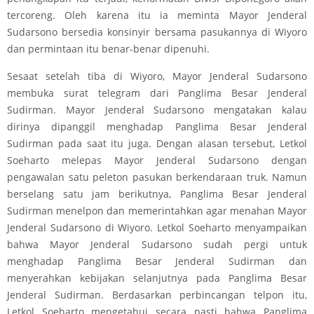
tercoreng. Oleh karena itu ia meminta Mayor Jenderal
Sudarsono bersedia konsinyir bersama pasukannya di Wiyoro
dan permintaan itu benar-benar dipenuhi.
Sesaat setelah tiba di Wiyoro, Mayor Jenderal Sudarsono
membuka surat telegram dari Panglima Besar Jenderal
Sudirman. Mayor Jenderal Sudarsono mengatakan kalau
dirinya dipanggil menghadap Panglima Besar Jenderal
Sudirman pada saat itu juga. Dengan alasan tersebut, Letkol
Soeharto melepas Mayor Jenderal Sudarsono dengan
pengawalan satu peleton pasukan berkendaraan truk. Namun
berselang satu jam berikutnya, Panglima Besar Jenderal
Sudirman menelpon dan memerintahkan agar menahan Mayor
Jenderal Sudarsono di Wiyoro. Letkol Soeharto menyampaikan
bahwa Mayor Jenderal Sudarsono sudah pergi untuk
menghadap Panglima Besar Jenderal Sudirman dan
menyerahkan kebijakan selanjutnya pada Panglima Besar
Jenderal Sudirman. Berdasarkan perbincangan telpon itu,
Letkol Soeharto mengetahui secara pasti bahwa Panglima