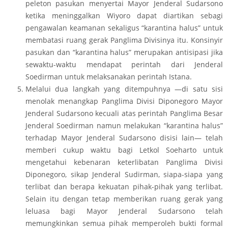
peleton pasukan menyertai Mayor Jenderal Sudarsono
ketika meninggalkan Wiyoro dapat diartikan sebagi
pengawalan keamanan sekaligus “karantina halus” untuk
membatasi ruang gerak Panglima Divisinya itu. Konsinyir
pasukan dan “karantina halus” merupakan antisipasi jika
sewaktu-waktu mendapat perintah dari Jenderal
Soedirman untuk melaksanakan perintah Istana.
Melalui dua langkah yang ditempuhnya —di satu sisi
menolak menangkap Panglima Divisi Diponegoro Mayor
Jenderal Sudarsono kecuali atas perintah Panglima Besar
Jenderal Soedirman namun melakukan “karantina halus”
terhadap Mayor Jenderal Sudarsono disisi lain— telah
memberi cukup waktu bagi Letkol Soeharto untuk
mengetahui kebenaran keterlibatan Panglima Divisi
Diponegoro, sikap Jenderal Sudirman, siapa-siapa yang
terlibat dan berapa kekuatan pihak-pihak yang terlibat.
Selain itu dengan tetap memberikan ruang gerak yang
leluasa bagi Mayor Jenderal Sudarsono telah
memungkinkan semua pihak memperoleh bukti formal