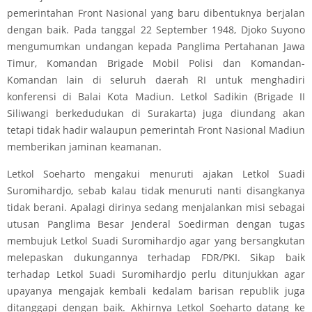
pemerintahan Front Nasional yang baru dibentuknya berjalan
dengan baik. Pada tanggal 22 September 1948, Djoko Suyono
mengumumkan undangan kepada Panglima Pertahanan Jawa
Timur, Komandan Brigade Mobil Polisi dan Komandan-
Komandan lain di seluruh daerah RI untuk menghadiri
konferensi di Balai Kota Madiun. Letkol Sadikin (Brigade II
Siliwangi berkedudukan di Surakarta) juga diundang akan
tetapi tidak hadir walaupun pemerintah Front Nasional Madiun
memberikan jaminan keamanan.
Letkol Soeharto mengakui menuruti ajakan Letkol Suadi
Suromihardjo, sebab kalau tidak menuruti nanti disangkanya
tidak berani. Apalagi dirinya sedang menjalankan misi sebagai
utusan Panglima Besar Jenderal Soedirman dengan tugas
membujuk Letkol Suadi Suromihardjo agar yang bersangkutan
melepaskan dukungannya terhadap FDR/PKI. Sikap baik
terhadap Letkol Suadi Suromihardjo perlu ditunjukkan agar
upayanya mengajak kembali kedalam barisan republik juga
ditanggapi dengan baik. Akhirnya Letkol Soeharto datang ke