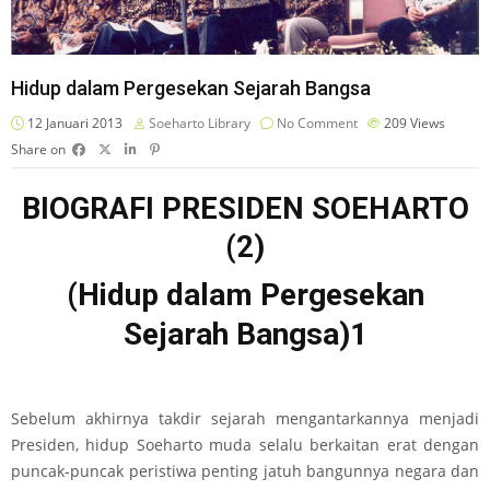
Hidup dalam Pergesekan Sejarah Bangsa
12 Januari 2013
Soeharto Library
No Comment
209
Views
Share on
BIOGRAFI PRESIDEN SOEHARTO
(2)
(Hidup dalam Pergesekan
Sejarah Bangsa)1
Sebelum akhirnya takdir sejarah mengantarkannya menjadi
Presiden, hidup Soeharto muda selalu berkaitan erat dengan
puncak-puncak peristiwa penting jatuh bangunnya negara dan