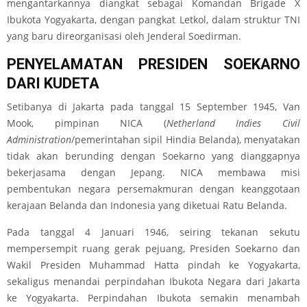
mengantarkannya diangkat sebagai Komandan Brigade X
Ibukota Yogyakarta, dengan pangkat Letkol, dalam struktur TNI
yang baru direorganisasi oleh Jenderal Soedirman.
PENYELAMATAN PRESIDEN SOEKARNO
DARI KUDETA
Setibanya di Jakarta pada tanggal 15 September 1945, Van
Mook, pimpinan NICA (
Netherland Indies Civil
Administration
/pemerintahan sipil Hindia Belanda), menyatakan
tidak akan berunding dengan Soekarno yang dianggapnya
bekerjasama dengan Jepang. NICA membawa misi
pembentukan negara persemakmuran dengan keanggotaan
kerajaan Belanda dan Indonesia yang diketuai Ratu Belanda.
Pada tanggal 4 Januari 1946, seiring tekanan sekutu
mempersempit ruang gerak pejuang, Presiden Soekarno dan
Wakil Presiden Muhammad Hatta pindah ke Yogyakarta,
sekaligus menandai perpindahan Ibukota Negara dari Jakarta
ke Yogyakarta. Perpindahan Ibukota semakin menambah