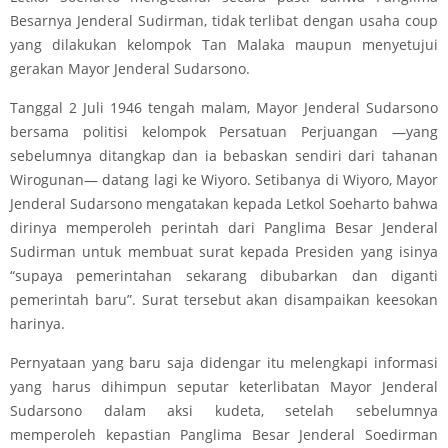
Besarnya Jenderal Sudirman, tidak terlibat dengan usaha coup
yang dilakukan kelompok Tan Malaka maupun menyetujui
gerakan Mayor Jenderal Sudarsono.
Tanggal 2 Juli 1946 tengah malam, Mayor Jenderal Sudarsono
bersama politisi kelompok Persatuan Perjuangan —yang
sebelumnya ditangkap dan ia bebaskan sendiri dari tahanan
Wirogunan— datang lagi ke Wiyoro. Setibanya di Wiyoro, Mayor
Jenderal Sudarsono mengatakan kepada Letkol Soeharto bahwa
dirinya memperoleh perintah dari Panglima Besar Jenderal
Sudirman untuk membuat surat kepada Presiden yang isinya
“supaya pemerintahan sekarang dibubarkan dan diganti
pemerintah baru”. Surat tersebut akan disampaikan keesokan
harinya.
Pernyataan yang baru saja didengar itu melengkapi informasi
yang harus dihimpun seputar keterlibatan Mayor Jenderal
Sudarsono dalam aksi kudeta, setelah sebelumnya
memperoleh kepastian Panglima Besar Jenderal Soedirman