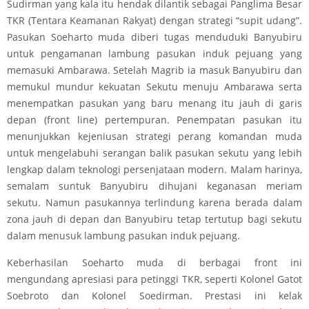
Sudirman yang kala itu hendak dilantik sebagai Panglima Besar
TKR (Tentara Keamanan Rakyat) dengan strategi “supit udang”.
Pasukan Soeharto muda diberi tugas menduduki Banyubiru
untuk pengamanan lambung pasukan induk pejuang yang
memasuki Ambarawa. Setelah Magrib ia masuk Banyubiru dan
memukul mundur kekuatan Sekutu menuju Ambarawa serta
menempatkan pasukan yang baru menang itu jauh di garis
depan (front line) pertempuran. Penempatan pasukan itu
menunjukkan kejeniusan strategi perang komandan muda
untuk mengelabuhi serangan balik pasukan sekutu yang lebih
lengkap dalam teknologi persenjataan modern. Malam harinya,
semalam suntuk Banyubiru dihujani keganasan meriam
sekutu. Namun pasukannya terlindung karena berada dalam
zona jauh di depan dan Banyubiru tetap tertutup bagi sekutu
dalam menusuk lambung pasukan induk pejuang.
Keberhasilan Soeharto muda di berbagai front ini
mengundang apresiasi para petinggi TKR, seperti Kolonel Gatot
Soebroto dan Kolonel Soedirman. Prestasi ini kelak