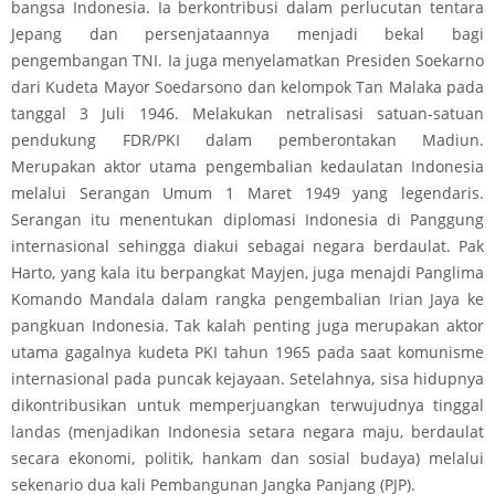
bangsa Indonesia. Ia berkontribusi dalam perlucutan tentara
Jepang dan persenjataannya menjadi bekal bagi
pengembangan TNI. Ia juga menyelamatkan Presiden Soekarno
dari Kudeta Mayor Soedarsono dan kelompok Tan Malaka pada
tanggal 3 Juli 1946. Melakukan netralisasi satuan-satuan
pendukung FDR/PKI dalam pemberontakan Madiun.
Merupakan aktor utama pengembalian kedaulatan Indonesia
melalui Serangan Umum 1 Maret 1949 yang legendaris.
Serangan itu menentukan diplomasi Indonesia di Panggung
internasional sehingga diakui sebagai negara berdaulat. Pak
Harto, yang kala itu berpangkat Mayjen, juga menajdi Panglima
Komando Mandala dalam rangka pengembalian Irian Jaya ke
pangkuan Indonesia. Tak kalah penting juga merupakan aktor
utama gagalnya kudeta PKI tahun 1965 pada saat komunisme
internasional pada puncak kejayaan. Setelahnya, sisa hidupnya
dikontribusikan untuk memperjuangkan terwujudnya tinggal
landas (menjadikan Indonesia setara negara maju, berdaulat
secara ekonomi, politik, hankam dan sosial budaya) melalui
sekenario dua kali Pembangunan Jangka Panjang (PJP).