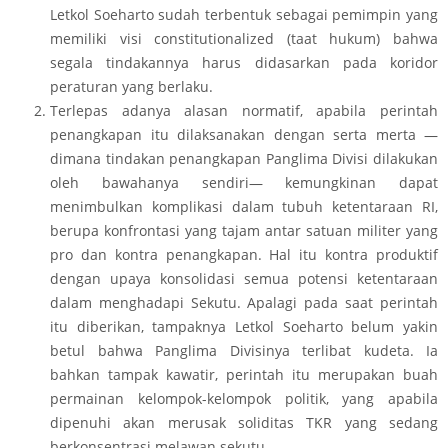
Letkol Soeharto sudah terbentuk sebagai pemimpin yang
memiliki visi constitutionalized (taat hukum) bahwa
segala tindakannya harus didasarkan pada koridor
peraturan yang berlaku.
Terlepas adanya alasan normatif, apabila perintah
penangkapan itu dilaksanakan dengan serta merta —
dimana tindakan penangkapan Panglima Divisi dilakukan
oleh bawahanya sendiri— kemungkinan dapat
menimbulkan komplikasi dalam tubuh ketentaraan RI,
berupa konfrontasi yang tajam antar satuan militer yang
pro dan kontra penangkapan. Hal itu kontra produktif
dengan upaya konsolidasi semua potensi ketentaraan
dalam menghadapi Sekutu. Apalagi pada saat perintah
itu diberikan, tampaknya Letkol Soeharto belum yakin
betul bahwa Panglima Divisinya terlibat kudeta. Ia
bahkan tampak kawatir, perintah itu merupakan buah
permainan kelompok-kelompok politik, yang apabila
dipenuhi akan merusak soliditas TKR yang sedang
berkonsentrasi melawan sekutu.