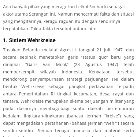
Ada banyak pihak yang meragukan Letkol Soeharto sebagai
aktor utama Serangan ini. Namun mencermati fakta dan situasi
yang mengitarinya, keragu-raguan itu dengan sendirinya
terpatahkan. Fakta-fakta tersebut antara lain:
1. Sistem Wehrkreise
Tusukan Belanda melalui Agresi I tanggal 21 Juli 1947, dan
secara sepihak menetapkan garis “status quo” baru yang
dinamai “Garis Van Mook” (23 Agustus 1947) telah
mempersempit wilayah Indonesia. Kenyataan tersebut
mendorong penyempurnaan strategi perjuangan TNI dalam
bentuk Wehrkreise sebagai pangkal perlawanan terpadu
antara Pemerintahan RI tingkat kecamatan, desa, rayat dan
tentara. Wehrkreise merupakan skema perjuangan militer yang
pada dasarnya membagi-bagi suatu daerah pertempuran
kedalam lingkaran-lingkaran (bahasa Jerman “kreise”) yang
dapat mengadakan pertahanan (bahasa Jerman “wehr”) secara
sendiri-sendiri. Semua tenaga manusia dan materiil serta