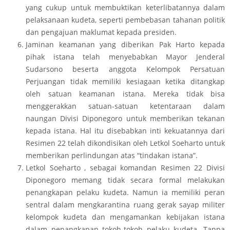
yang cukup untuk membuktikan keterlibatannya dalam
pelaksanaan kudeta, seperti pembebasan tahanan politik
dan pengajuan maklumat kepada presiden.
Jaminan keamanan yang diberikan Pak Harto kepada
pihak istana telah menyebabkan Mayor Jenderal
Sudarsono beserta anggota Kelompok Persatuan
Perjuangan tidak memiliki kesiagaan ketika ditangkap
oleh satuan keamanan istana. Mereka tidak bisa
menggerakkan satuan-satuan ketentaraan dalam
naungan Divisi Diponegoro untuk memberikan tekanan
kepada istana. Hal itu disebabkan inti kekuatannya dari
Resimen 22 telah dikondisikan oleh Letkol Soeharto untuk
memberikan perlindungan atas “tindakan istana”.
Letkol Soeharto , sebagai komandan Resimen 22 Divisi
Diponegoro memang tidak secara formal melakukan
penangkapan pelaku kudeta. Namun ia memiliki peran
sentral dalam mengkarantina ruang gerak sayap militer
kelompok kudeta dan mengamankan kebijakan istana
dalam penangkapan tokoh-tokoh pelaku kudeta. Tanpa