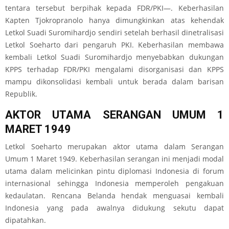
tentara tersebut berpihak kepada FDR/PKI—. Keberhasilan
Kapten Tjokropranolo hanya dimungkinkan atas kehendak
Letkol Suadi Suromihardjo sendiri setelah berhasil dinetralisasi
Letkol Soeharto dari pengaruh PKI. Keberhasilan membawa
kembali Letkol Suadi Suromihardjo menyebabkan dukungan
KPPS terhadap FDR/PKI mengalami disorganisasi dan KPPS
mampu dikonsolidasi kembali untuk berada dalam barisan
Republik.
AKTOR UTAMA SERANGAN UMUM 1
MARET 1949
Letkol Soeharto merupakan aktor utama dalam Serangan
Umum 1 Maret 1949. Keberhasilan serangan ini menjadi modal
utama dalam melicinkan pintu diplomasi Indonesia di forum
internasional sehingga Indonesia memperoleh pengakuan
kedaulatan. Rencana Belanda hendak menguasai kembali
Indonesia yang pada awalnya didukung sekutu dapat
dipatahkan.