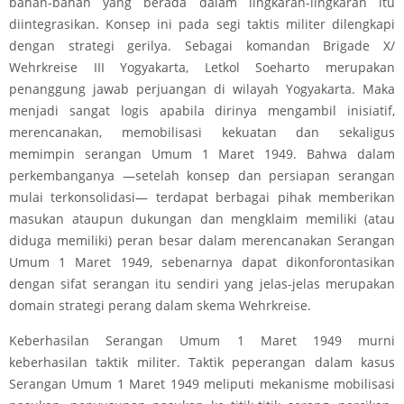
bahan-bahan yang berada dalam lingkaran-lingkaran itu
diintegrasikan. Konsep ini pada segi taktis militer dilengkapi
dengan strategi gerilya. Sebagai komandan Brigade X/
Wehrkreise III Yogyakarta, Letkol Soeharto merupakan
penanggung jawab perjuangan di wilayah Yogyakarta. Maka
menjadi sangat logis apabila dirinya mengambil inisiatif,
merencanakan, memobilisasi kekuatan dan sekaligus
memimpin serangan Umum 1 Maret 1949. Bahwa dalam
perkembanganya —setelah konsep dan persiapan serangan
mulai terkonsolidasi— terdapat berbagai pihak memberikan
masukan ataupun dukungan dan mengklaim memiliki (atau
diduga memiliki) peran besar dalam merencanakan Serangan
Umum 1 Maret 1949, sebenarnya dapat dikonforontasikan
dengan sifat serangan itu sendiri yang jelas-jelas merupakan
domain strategi perang dalam skema Wehrkreise.
Keberhasilan Serangan Umum 1 Maret 1949 murni
keberhasilan taktik militer. Taktik peperangan dalam kasus
Serangan Umum 1 Maret 1949 meliputi mekanisme mobilisasi