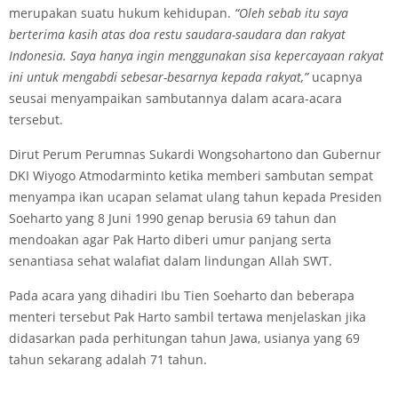
merupakan suatu hukum kehidupan.
“Oleh sebab itu saya
berterima kasih atas doa restu saudara-saudara dan rakyat
Indonesia. Saya hanya ingin menggunakan sisa kepercayaan rakyat
ini untuk mengabdi sebesar-besarnya kepada rakyat,”
ucapnya
seusai menyampaikan sambutannya dalam acara-acara
tersebut.
Dirut Perum Perumnas Sukardi Wongsohartono dan Gubernur
DKI Wiyogo Atmodarminto ketika memberi sambutan sempat
menyampa ikan ucapan selamat ulang tahun kepada Presiden
Soeharto yang 8 Juni 1990 genap berusia 69 tahun dan
mendoakan agar Pak Harto diberi umur panjang serta
senantiasa sehat walafiat dalam lindungan Allah SWT.
Pada acara yang dihadiri Ibu Tien Soeharto dan beberapa
menteri tersebut Pak Harto sambil tertawa menjelaskan jika
didasarkan pada perhitungan tahun Jawa, usianya yang 69
tahun sekarang adalah 71 tahun.