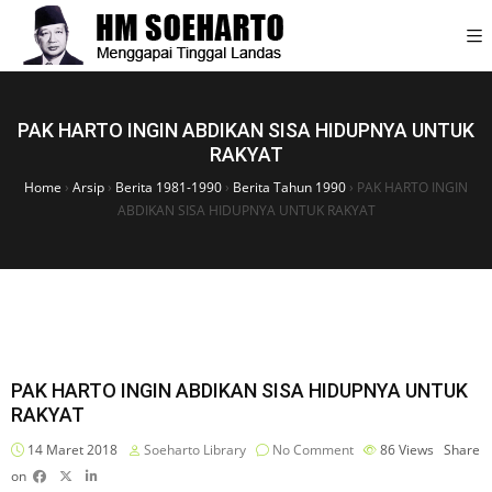
PAK HARTO INGIN ABDIKAN SISA HIDUPNYA UNTUK
RAKYAT
Home
›
Arsip
›
Berita 1981-1990
›
Berita Tahun 1990
›
PAK HARTO INGIN
ABDIKAN SISA HIDUPNYA UNTUK RAKYAT
PAK HARTO INGIN ABDIKAN SISA HIDUPNYA UNTUK
RAKYAT
14 Maret 2018
Soeharto Library
No Comment
86
Views
Share
on