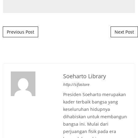
Post navigation
Previous Post
Next Post
Soeharto Library
http://sifastore
Presiden Soeharto merupakan
kader terbaik bangsa yang
keseluruhan hidupnya
dihabiskan untuk membangun
bangsa ini. Mulai dari
perjuangan fisik pada era