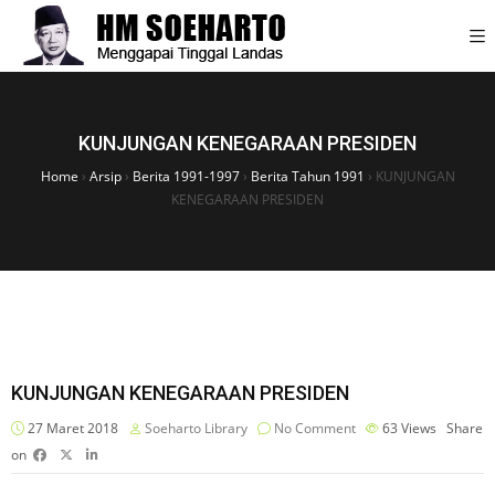
KUNJUNGAN KENEGARAAN PRESIDEN
Home
›
Arsip
›
Berita 1991-1997
›
Berita Tahun 1991
›
KUNJUNGAN
KENEGARAAN PRESIDEN
KUNJUNGAN KENEGARAAN PRESIDEN
27 Maret 2018
Soeharto Library
No Comment
63
Views
Share
on