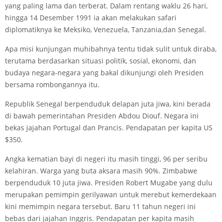
yang paling lama dan terberat. Dalam rentang waklu 26 hari,
hingga 14 Desember 1991 ia akan melakukan safari
diplomatiknya ke Meksiko, Venezuela, Tanzania,dan Senegal.
Apa misi kunjungan muhibahnya tentu tidak sulit untuk diraba,
terutama berdasarkan situasi politik, sosial, ekonomi, dan
budaya negara-negara yang bakal dikunjungi oleh Presiden
bersama rombongannya itu.
Republik Senegal berpenduduk delapan juta jiwa, kini berada
di bawah pemerintahan Presiden Abdou Diouf. Negara ini
bekas jajahan Portugal dan Prancis. Pendapatan per kapita US
$350.
Angka kematian bayi di negeri itu masih tinggi, 96 per seribu
kelahiran. Warga yang buta aksara masih 90%. Zimbabwe
berpenduduk 10 juta jiwa. Presiden Robert Mugabe yang dulu
merupakan pemimpin gerilyawan untuk merebut kemerdekaan
kini memimpin negara tersebut. Baru 11 tahun negeri ini
bebas dari jajahan Inggris. Pendapatan per kapita masih