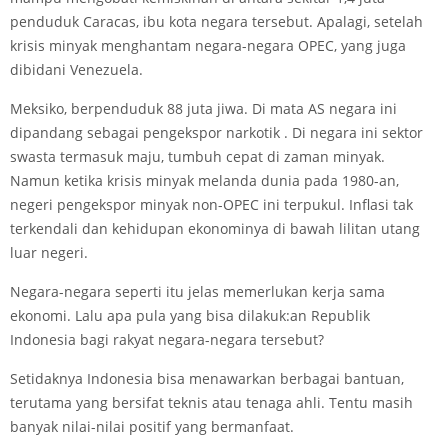
penduduk Caracas, ibu kota negara tersebut. Apalagi, setelah
krisis minyak menghantam negara-negara OPEC, yang juga
dibidani Venezuela.
Meksiko, berpenduduk 88 juta jiwa. Di mata AS negara ini
dipandang sebagai pengekspor narkotik . Di negara ini sektor
swasta termasuk maju, tumbuh cepat di zaman minyak.
Namun ketika krisis minyak melanda dunia pada 1980-an,
negeri pengekspor minyak non-OPEC ini terpukul. Inflasi tak
terkendali dan kehidupan ekonominya di bawah lilitan utang
luar negeri.
Negara-negara seperti itu jelas memerlukan kerja sama
ekonomi. Lalu apa pula yang bisa dilakuk:an Republik
Indonesia bagi rakyat negara-negara tersebut?
Setidaknya Indonesia bisa menawarkan berbagai bantuan,
terutama yang bersifat teknis atau tenaga ahli. Tentu masih
banyak nilai-nilai positif yang bermanfaat.