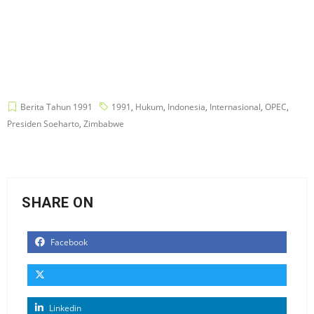
Berita Tahun 1991
1991
,
Hukum
,
Indonesia
,
Internasional
,
OPEC
,
Presiden Soeharto
,
Zimbabwe
SHARE ON
Facebook
Linkedin