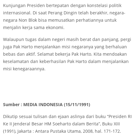
Kunjungan Presiden bertepatan dengan konstelasi politik
internasional. Di saat Perang Dingin telah berakhir, negara-
negara Non Blok bisa memusatkan perhatiannya untuk
menjalin kerja sama ekonomi.
Walaupun tugas dalam negeri masih berat dan panjang, pergi
juga Pak Harto menjalankan misi negaranya yang berhaluan
bebas dan aktif. Selamat bekerja Pak Harto. Kita mendoakan
keselamatan dan keberhasilan Pak Harto dalam menjalankan
misi kenegaraannya.
Sumber : MEDIA INDONESIA
(15/11/1991)
Dikutip sesuai tulisan dan ejaan aslinya dari buku “Presiden RI
Ke II Jenderal Besar HM Soeharto dalam Berita”, Buku XIII
(1991), Jakarta : Antara Pustaka Utama, 2008, hal. 171-172.