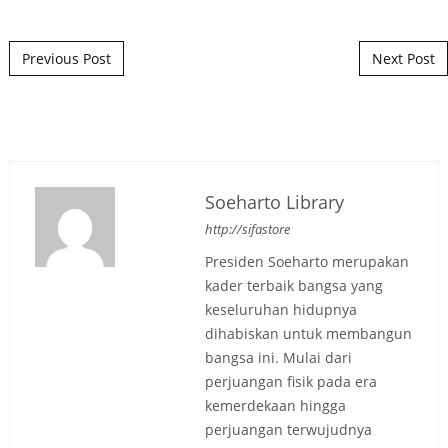
Post navigation
Previous Post
Next Post
Soeharto Library
http://sifastore
Presiden Soeharto merupakan
kader terbaik bangsa yang
keseluruhan hidupnya
dihabiskan untuk membangun
bangsa ini. Mulai dari
perjuangan fisik pada era
kemerdekaan hingga
perjuangan terwujudnya