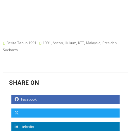
Berita Tahun 1991
1991
,
Asean
,
Hukum
,
KTT
,
Malaysia
,
Presiden
Soeharto
SHARE ON
Facebook
Linkedin