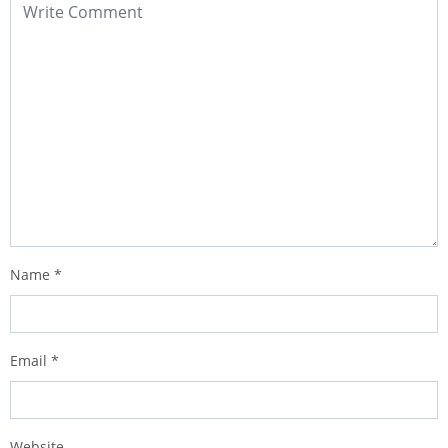
Name
*
Email
*
Website