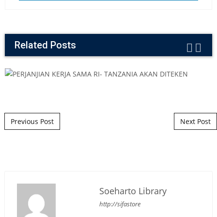
Related Posts
Post navigation
Previous Post
Next Post
Soeharto Library
http://sifastore