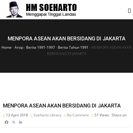
MENPORA ASEAN AKAN BERSIDANG DI JAKARTA
Home
›
Arsip
›
Berita 1991-1997
›
Berita Tahun 1991
›
MENPORA ASEAN AKAN
BERSIDANG DI JAKARTA
MENPORA ASEAN AKAN BERSIDANG DI JAKARTA
13 April 2018
Soeharto Library
No Comment
57
Views
Share on