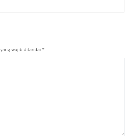
 yang wajib ditandai
*