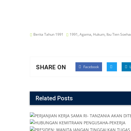
Berita Tahun 1991
1991
,
Agama
,
Hukum
,
Ibu Tien Soeha
SHARE ON
Facebook
L
Related Posts