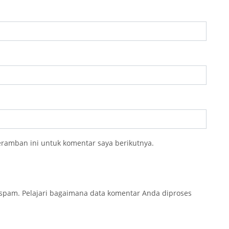
eramban ini untuk komentar saya berikutnya.
 spam.
Pelajari bagaimana data komentar Anda diproses