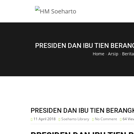
PRESIDEN DAN IBU TIEN BERANG
Home
›
Arsip
›
Berit
PRESIDEN DAN IBU TIEN BERANGK
11 April 2018
Soeharto Library
No Comment
64
Vie