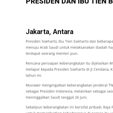
PRESIDEN DAN IBU TIEN 
Jakarta, Antara
Presiden Soeharto, Ibu Tien Soeharto dan beberapa
menuju Arab Saudi untuk melaksanakan ibadah haji
terdapat seorang menteri pun.
Rencana persiapan keberangkatan itu dijelaskan M
melapor kepada Presiden Soeharto di Jl Cendana, 
tahun ini.
Munawir mengingatkan keberangkatan Jenderal TNI 
sebagai Presiden Indonesia, melainkan sebagai se
meninggalkan Saudi tanggal 26 Juni.
Sekalipun keberangkatan ini bersifat pribadi, Raj