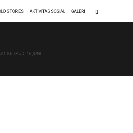
LD STORIES
AKTIVITAS SOSIAL
GALERI
AT KE SAUDI 16 JUNI