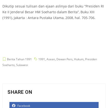
Dikutip sesuai tulisan dan ejaan aslinya dari buku “Presiden RI
Ke II Jenderal Besar HM Soeharto dalam Berita”, Buku XIII
(1991), Jakarta : Antara Pustaka Utama, 2008, hal. 705-706.
Berita Tahun 1991
1991
,
Asean
,
Dewan Pers
,
Hukum
,
Presiden
Soeharto
,
Sulawesi
SHARE ON
Facebook