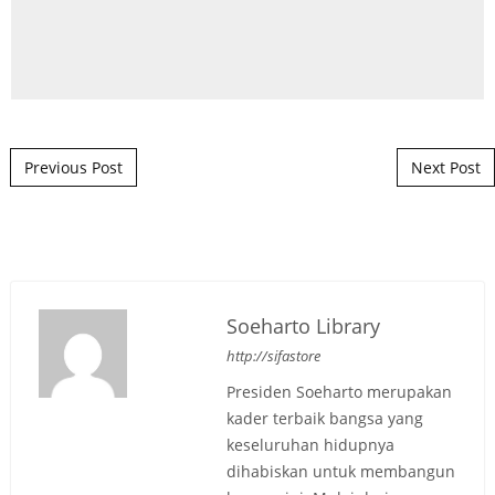
Post navigation
Previous Post
Next Post
Soeharto Library
http://sifastore
Presiden Soeharto merupakan
kader terbaik bangsa yang
keseluruhan hidupnya
dihabiskan untuk membangun