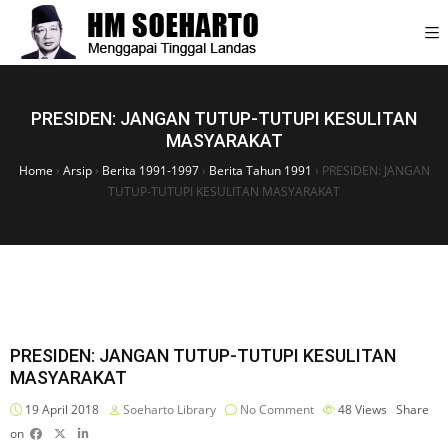
PRESIDEN: JANGAN TUTUP-TUTUPI KESULITAN
MASYARAKAT
Home
›
Arsip
›
Berita 1991-1997
›
Berita Tahun 1991
›
PRESIDEN: JANGAN
TUTUP-TUTUPI KESULITAN MASYARAKAT
PRESIDEN: JANGAN TUTUP-TUTUPI KESULITAN
MASYARAKAT
19 April 2018
Soeharto Library
No Comment
48
Views
Share
on