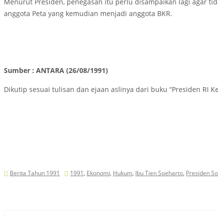
Menurut Presiden, penegasan itu perlu disampaikan lagi agar ti
anggota Peta yang kemudian menjadi anggota BKR.
Sumber : ANTARA (26/08/1991)
Dikutip sesuai tulisan dan ejaan aslinya dari buku “Presiden RI Ke
Berita Tahun 1991
1991
,
Ekonomi
,
Hukum
,
Ibu Tien Soeharto
,
Presiden S