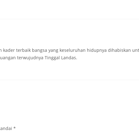
 kader terbaik bangsa yang keseluruhan hidupnya dihabiskan unt
juangan terwujudnya Tinggal Landas.
tandai
*