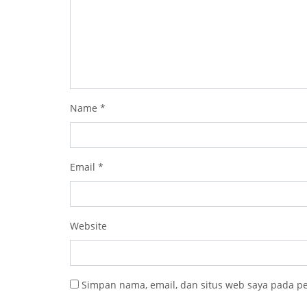
Name
*
Email
*
Website
Simpan nama, email, dan situs web saya pada p