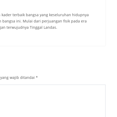
 kader terbaik bangsa yang keseluruhan hidupnya
angsa ini. Mulai dari perjuangan fisik pada era
an terwujudnya Tinggal Landas.
 yang wajib ditandai
*