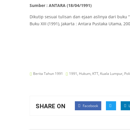
Sumber : ANTARA (18/04/1991)
Dikutip sesuai tulisan dan ejaan aslinya dari buku 
Buku XIII (1991), Jakarta : Antara Pustaka Utama, 200
Berita Tahun 1991
1991
,
Hukum
,
KTT
,
Kuala Lumpur
,
Poli
SHARE ON
Facebook
L