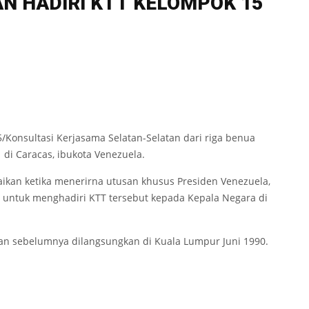
N HADIRI KTT KELOMPOK 15
/Konsultasi Kerjasama Selatan-Selatan dari riga benua
1 di Caracas, ibukota Venezuela.
aikan ketika menerirna utusan khusus Presiden Venezuela,
untuk menghadiri KTT tersebut kepada Kepala Negara di
an sebelumnya dilangsungkan di Kuala Lumpur Juni 1990.