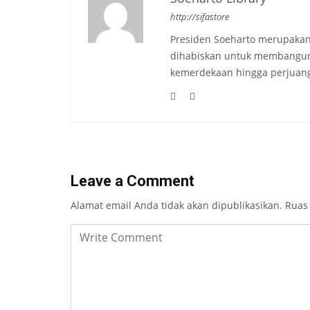
http://sifastore
Presiden Soeharto merupakan
dihabiskan untuk membangun b
kemerdekaan hingga perjuang
Leave a Comment
Alamat email Anda tidak akan dipublikasikan.
Ruas