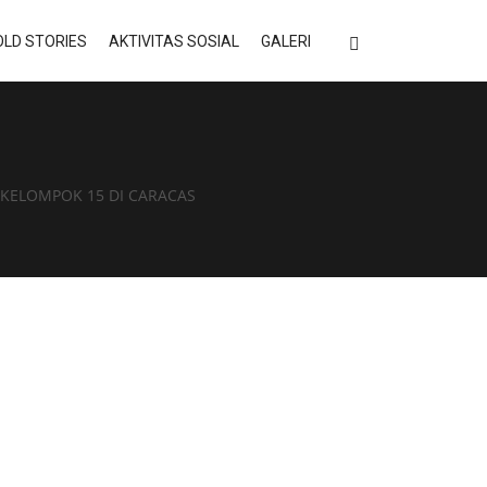
LD STORIES
AKTIVITAS SOSIAL
GALERI
 KELOMPOK 15 DI CARACAS