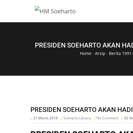
PRESIDEN SOEHARTO AKAN HAD
Home
›
Arsip
›
Berita 1991
PRESIDEN SOEHARTO AKAN HADI
21 Maret 2018
Soeharto Library
No Comment
92
Vi