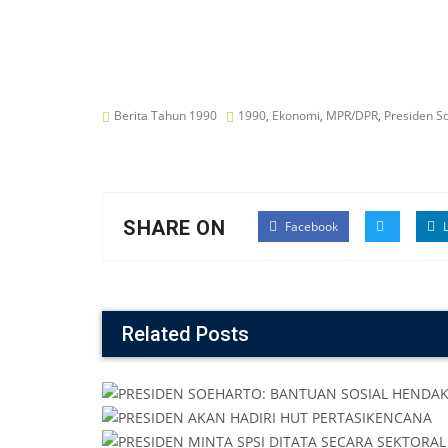
Berita Tahun 1990
1990
,
Ekonomi
,
MPR/DPR
,
Presiden S
SHARE ON
Facebook
L
Related Posts