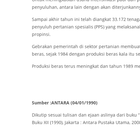
penyuluhan, antara lain dengan akan diterjunkan
Sampai akhir tahun ini telah diangkat 33.172 tena
penyuluh pertanian spesialis (PPS) yang melaksana
propinsi.
Gebrakan pemerintah di sektor pertanian membua
beras, sejak 1984 dengan produksi beras kala itu se
Produksi beras terus meningkat dan tahun 1989 men
Sumber :ANTARA (04/01/1990)
Dikutip sesuai tulisan dan ejaan aslinya dari buku 
Buku XII (1990), Jakarta : Antara Pustaka Utama, 200