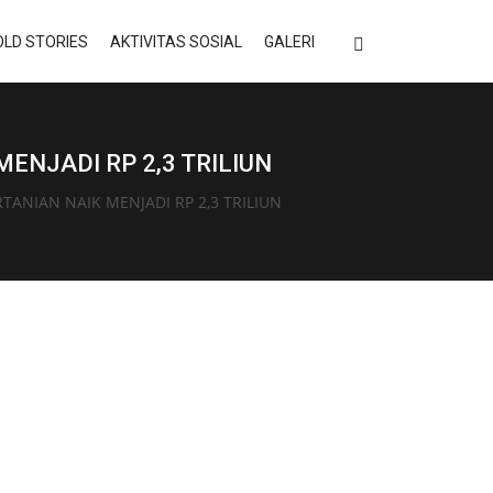
LD STORIES
AKTIVITAS SOSIAL
GALERI
NJADI RP 2,3 TRILIUN
NIAN NAIK MENJADI RP 2,3 TRILIUN