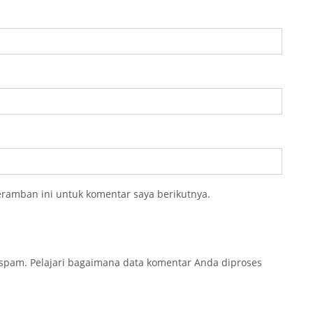
eramban ini untuk komentar saya berikutnya.
 spam.
Pelajari bagaimana data komentar Anda diproses