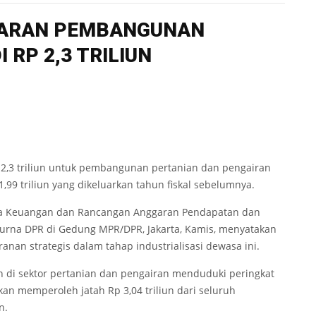
UARAN PEMBANGUNAN
 RP 2,3 TRILIUN
2,3 triliun untuk pembangunan pertanian dan pengairan
1,99 triliun yang dikeluarkan tahun fiskal sebelumnya.
ota Keuangan dan Rancangan Anggaran Pendapatan dan
purna DPR di Gedung MPR/DPR, Jakarta, Kamis, menyatakan
nan strategis dalam tahap industrialisasi dewasa ini.
 di sektor pertanian dan pengairan menduduki peringkat
an memperoleh jatah Rp 3,04 triliun dari seluruh
n.