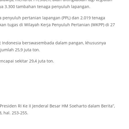
nya 3.300 tambahan tenaga penyuluh lapangan.
ga penyuluh pertanian lapangan (PPL) dan 2.019 tenaga
kan tugas di Wilayah Kerja Penyuluh Pertanian (WKPP) di 27
t Indonesia berswasembada dalam pangan, khususnya
jumlah 25,9 juta ton.
capai sekitar 29,4 juta ton.
“Presiden RI Ke II Jenderal Besar HM Soeharto dalam Berita”,
8, hal. 253-255.