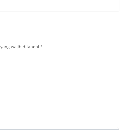
 yang wajib ditandai
*