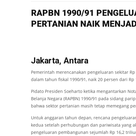
RAPBN 1990/91 PENGEL
PERTANIAN NAIK MENJADI
Jakarta, Antara
Pemerintah merencanakan pengeluaran sekitar Rp 
dalam tahun fiskal 1990/91, naik 20 persen dari Rp 
Pidato Presiden Soeharto ketika mengantarkan N
Belanja Negara (RAPBN) 1990/91 pada sidang pari
bahwa sektor pertanian masih tetap memegang pera
Untuk anggaran tahun depan, rencana pengeluaran
kedua setelah perhubungan dan pariwisata yang ak
pengeluaran pembangunan sejumlah Rp 16,2 triliu