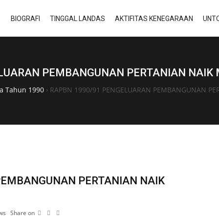
BIOGRAFI
TINGGAL LANDAS
AKTIFITAS KENEGARAAN
UNTO
LUARAN PEMBANGUNAN PERTANIAN NAIK ME
ta Tahun 1990
›
RAPBN 1990/91 PENGELUARAN PEMBANGUNAN PERTA
PEMBANGUNAN PERTANIAN NAIK
ws
Share on